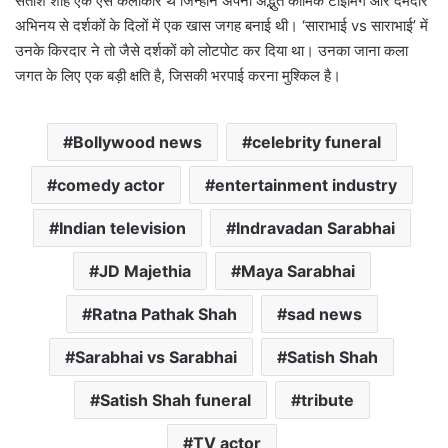
सतीश शाह एक ऐसे कलाकार थे जिन्होंने अपनी अद्भुत कॉमिक टाइमिंग और दमदार
अभिनय से दर्शकों के दिलों में एक खास जगह बनाई थी। ‘साराभाई vs साराभाई’ में
उनके किरदार ने तो जैसे दर्शकों को लोटपोट कर दिया था। उनका जाना कला
जगत के लिए एक बड़ी क्षति है, जिसकी भरपाई करना मुश्किल है।
Bollywood news
celebrity funeral
comedy actor
entertainment industry
Indian television
Indravadan Sarabhai
JD Majethia
Maya Sarabhai
Ratna Pathak Shah
sad news
Sarabhai vs Sarabhai
Satish Shah
Satish Shah funeral
tribute
TV actor