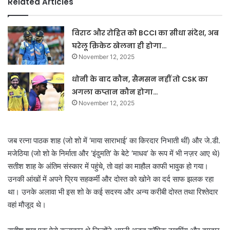
Related Articles
विराट और रोहित को BCCI का सीधा संदेश, अब
घरेलू क्रिकेट खेलना ही होगा…
November 12, 2025
धोनी के बाद कौन, सैमसन नहीं तो CSK का
अगला कप्तान कौन होगा…
November 12, 2025
जब रत्ना पाठक शाह (जो शो में ‘माया साराभाई’ का किरदार निभाती थीं) और जे.डी.
मजेठिया (जो शो के निर्माता और ‘इंदुमति’ के बेटे ‘माधव’ के रूप में भी नज़र आए थे)
सतीश शाह के अंतिम संस्कार में पहुंचे, तो वहां का माहौल काफी भावुक हो गया।
उनकी आंखों में अपने प्रिय सहकर्मी और दोस्त को खोने का दर्द साफ झलक रहा
था। उनके अलावा भी इस शो के कई सदस्य और अन्य करीबी दोस्त तथा रिश्तेदार
वहां मौजूद थे।