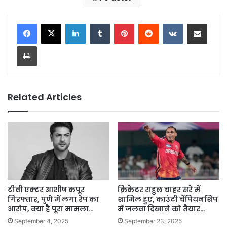
LinkedIn
Tumblr
Pinterest
Reddit
VKontakte
Share via Email
Print
Related Articles
टीवी एक्टर आशीष कपूर
क्रिकेटर राहुल चाहर सरे में
गिरफ्तार, पुणे में लगा रेप का
शामिल हुए, काउंटी चैंपियनशिप
आरोप, क्या है पूरा मामला…
में जलवा दिखाने को तैयार…
September 4, 2025
September 23, 2025