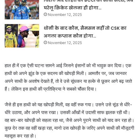
विराट और रोहित को BCCI का सीधा संदेश, अब
घरेलू क्रिकेट खेलना ही होगा…
November 12, 2025
धोनी के बाद कौन, सैमसन नहीं तो CSK का
अगला कप्तान कौन होगा…
November 12, 2025
हाल ही में एक ऐसी घटना सामने आई जिसने इंसानों को भी भावुक कर दिया। एक
हाथी को अपने झुंड के एक सदस्य की खोपड़ी मिली। आमतौर पर, जब जानवर
अपने साथी के अवशेष देखते हैं, तो वे उसे सूंघकर या हल्के से छूकर आगे बढ़ जाते
हैं। लेकिन इस हाथी की प्रतिक्रिया ने सबको चौंका दिया।
जैसे ही इस हाथी को यह खोपड़ी मिली, वह वहीं रुक गया। उसने उसे सूंड से धीरे-
धीरे उठाया, और अपने पास रखा। उसकी आँखों में उदासी साफ झलक रही थी।
वह बार-बार खोपड़ी को सहला रहा था, जैसे अपने पुराने साथी को याद कर रहा हो।
कुछ देर तक वह वहीं खड़ा रहा, मानो उस खोपड़ी के जरिए अपने साथी की मौजूदगी
महसूस कर रहा हो।