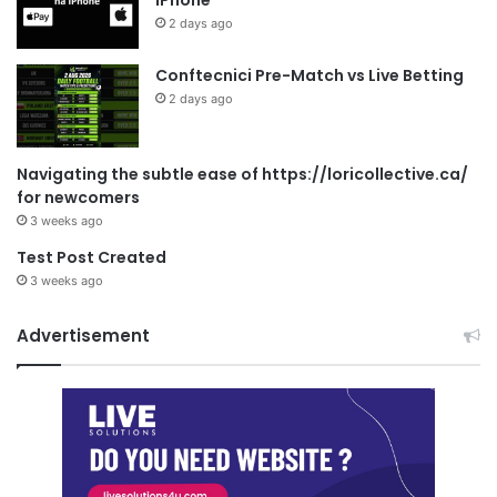
2 days ago
Conftecnici Pre-Match vs Live Betting
2 days ago
Navigating the subtle ease of https://loricollective.ca/
for newcomers
3 weeks ago
Test Post Created
3 weeks ago
Advertisement