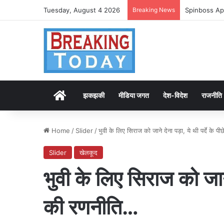
Tuesday, August 4 2026
Breaking News
Spinboss Ap
Home
झकझकी
मीडिया जगत
देश-विदेश
राजनीति
Home
/
Slider
/
भुवी के लिए सिराज को जाने देना पड़ा, ये थी पर्दे के 
Slider
खेलकूद
भुवी के लिए सिराज को जाने 
की रणनीति…