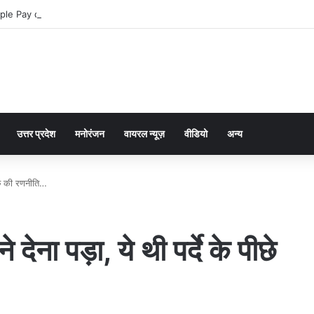
ple Pay dla graczy na iPhone
उत्तर प्रदेश
मनोरंजन
वायरल न्यूज़
वीडियो
अन्य
पीछे की रणनीति…
देना पड़ा, ये थी पर्दे के पीछे