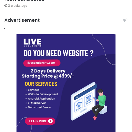
3 weeks ago
Advertisement