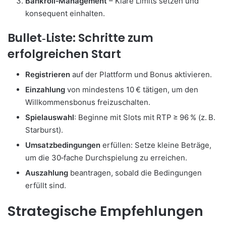
Bankroll‑Management
– Klare Limits setzen und
konsequent einhalten.
Bullet‑Liste: Schritte zum
erfolgreichen Start
Registrieren
auf der Plattform und Bonus aktivieren.
Einzahlung
von mindestens 10 € tätigen, um den
Willkommensbonus freizuschalten.
Spielauswahl
: Beginne mit Slots mit RTP ≥ 96 % (z. B.
Starburst).
Umsatzbedingungen
erfüllen: Setze kleine Beträge,
um die 30‑fache Durchspielung zu erreichen.
Auszahlung
beantragen, sobald die Bedingungen
erfüllt sind.
Strategische Empfehlungen