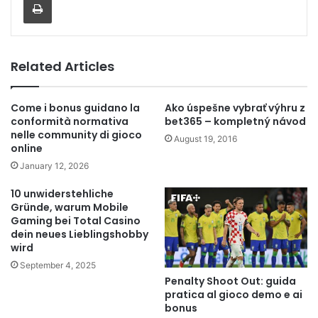
Related Articles
Come i bonus guidano la
Ako úspešne vybrať výhru z
conformità normativa
bet365 – kompletný návod
nelle community di gioco
August 19, 2016
online
January 12, 2026
10 unwiderstehliche
Gründe, warum Mobile
Gaming bei Total Casino
dein neues Lieblingshobby
wird
September 4, 2025
Penalty Shoot Out: guida
pratica al gioco demo e ai
bonus