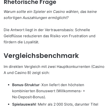
Rhetorische Frage
Warum sollte ein Spieler ein Casino wählen, das keine
sofortigen Auszahlungen ermöglicht?
Die Antwort liegt in der Vertrauensbasis: Schnelle
Geldflüsse reduzieren das Risiko von Frustration und
fördern die Loyalität.
Vergleichsbenchmark
Im direkten Vergleich mit zwei Hauptkonkurrenten (Casino
A und Casino B) zeigt sich:
Bonus‑Struktur
: Xon liefert den höchsten
kombinierten Bonuswert (Willkommens‑ +
No‑Deposit‑Bonus).
Spielauswahl
: Mehr als 2 000 Slots, darunter Titel