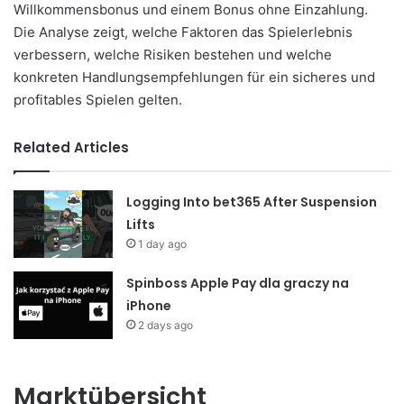
Willkommensbonus und einem Bonus ohne Einzahlung.
Die Analyse zeigt, welche Faktoren das Spielerlebnis
verbessern, welche Risiken bestehen und welche
konkreten Handlungsempfehlungen für ein sicheres und
profitables Spielen gelten.
Related Articles
Logging Into bet365 After Suspension
Lifts
1 day ago
Spinboss Apple Pay dla graczy na
iPhone
2 days ago
Marktübersicht