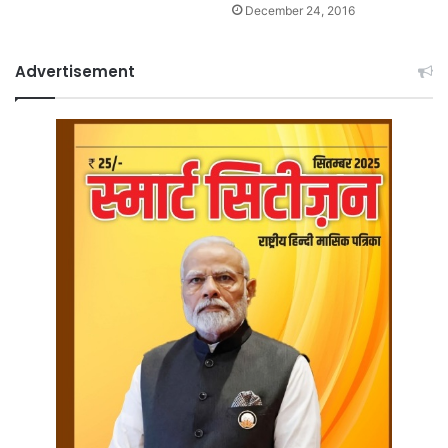
December 24, 2016
Advertisement