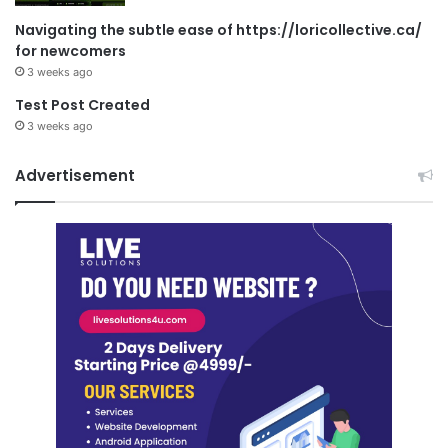
Navigating the subtle ease of https://loricollective.ca/
for newcomers
3 weeks ago
Test Post Created
3 weeks ago
Advertisement