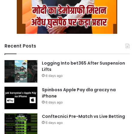
Recent Posts
Logging Into bet365 After Suspension
Lifts
6 days ago
Spinboss Apple Pay dla graczy na
iPhone
6 days ago
Conftecnici Pre-Match vs Live Betting
6 days ago