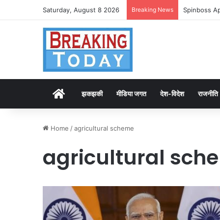
Saturday, August 8 2026
Breaking News
Spinboss Ap
Home
झकझकी
मीडिया जगत
देश-विदेश
राजनीति
Home
/
agricultural scheme
agricultural sch