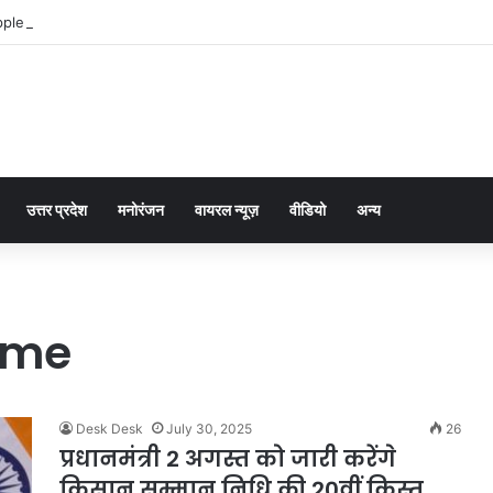
ple Pay dla graczy na iPhone
उत्तर प्रदेश
मनोरंजन
वायरल न्यूज़
वीडियो
अन्य
eme
Desk Desk
July 30, 2025
26
प्रधानमंत्री 2 अगस्त को जारी करेंगे
किसान सम्मान निधि की 20वीं किस्त…