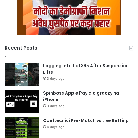
Recent Posts
Logging Into bet365 After Suspension
Lifts
3 days ago
Spinboss Apple Pay dla graczy na
iPhone
3 days ago
Conftecnici Pre-Match vs Live Betting
4 days ago