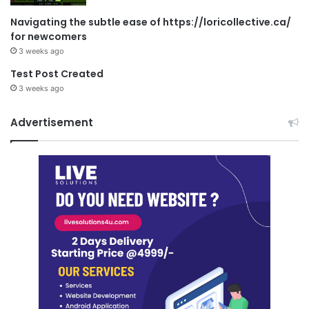
Navigating the subtle ease of https://loricollective.ca/
for newcomers
3 weeks ago
Test Post Created
3 weeks ago
Advertisement