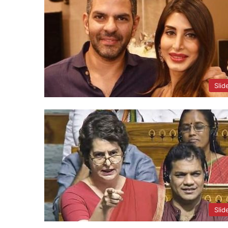
Slid
Slid