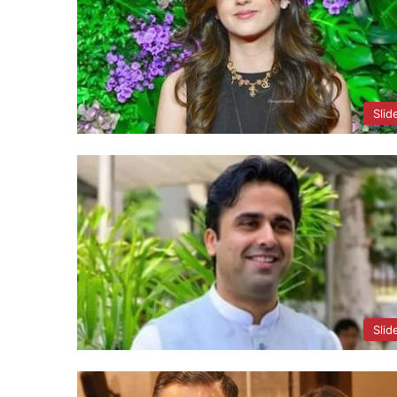
Slid
Slid