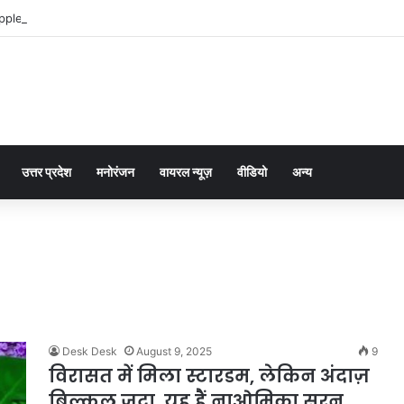
pple Pay dla graczy na iPhone
उत्तर प्रदेश
मनोरंजन
वायरल न्यूज़
वीडियो
अन्य
Desk Desk
August 9, 2025
9
विरासत में मिला स्टारडम, लेकिन अंदाज़
बिल्कुल जुदा, यह हैं नाओमिका सरन…