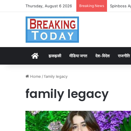
Thursday, August 6 2026
Breaking News
Spinboss A
Home
झकझकी
मीडिया जगत
देश-विदेश
राजनीति
Home
/
family legacy
family legacy