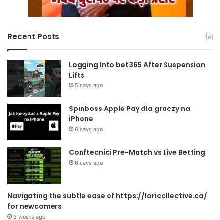
Recent Posts
Logging Into bet365 After Suspension
Lifts
5 days ago
Spinboss Apple Pay dla graczy na
iPhone
6 days ago
Conftecnici Pre-Match vs Live Betting
6 days ago
Navigating the subtle ease of https://loricollective.ca/
for newcomers
3 weeks ago