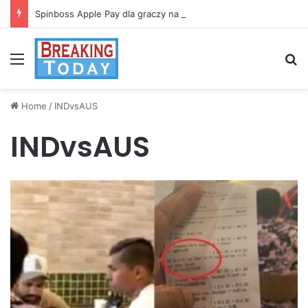
Spinboss Apple Pay dla graczy na iPhone
Menu
Se
Home
/
INDvsAUS
INDvsAUS