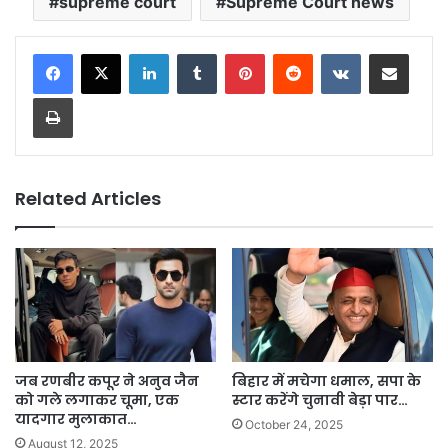
supreme court
Supreme Court news
LinkedIn
Tumblr
Pinterest
Reddit
VKontakte
Share via Email
Print
Related Articles
जब रणबीर कपूर ने अनुव जैन
बिहार में मचेगा धमाल, सपा के
को गले लगाकर चूमा, एक
स्टार करेंगे चुनावी बेड़ा पार…
यादगार मुलाकात…
October 24, 2025
August 12, 2025