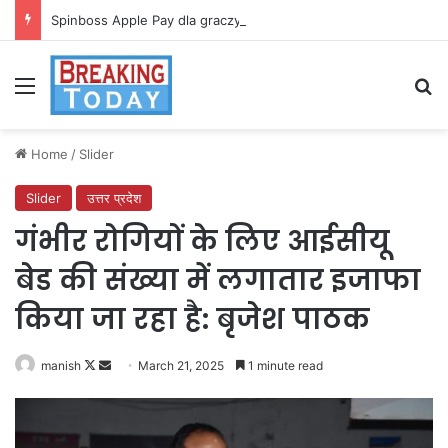
Spinboss Apple Pay dla graczy na iPhone
Menu
Se
Home
/
Slider
Slider
उत्तर प्रदेश
गंभीर रोगियों के लिए आईसीयू
बेड की संख्या में लगातार इजाफा
किया जा रहा है: बृजेश पाठक
Follow
Send
manish
March 21, 2025
1 minute read
on
an
X
email