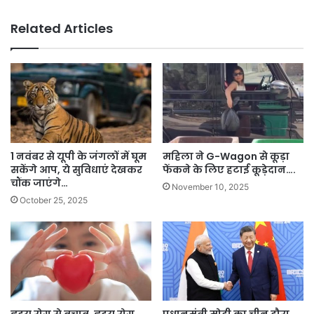
Related Articles
1 नवंबर से यूपी के जंगलों में घूम
महिला ने G-Wagon से कूड़ा
सकेंगे आप, ये सुविधाएं देखकर
फेंकने के लिए हटाई कूड़ेदान….
चौंक जाएंगे…
November 10, 2025
October 25, 2025
हृदय रोग से बचाव, हृदय रोग
प्रधानमंत्री मोदी का चीन दौरा,