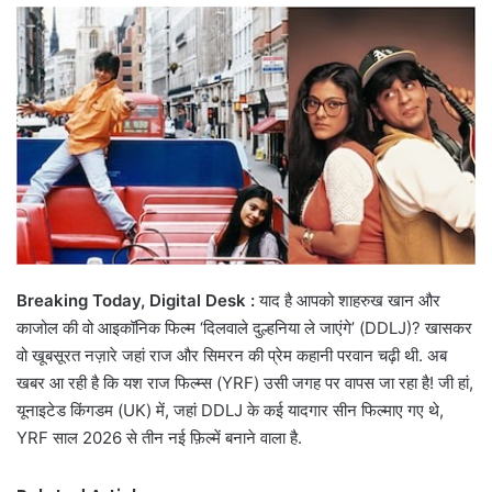
email
Breaking Today, Digital Desk :
याद है आपको शाहरुख खान और
काजोल की वो आइकॉनिक फिल्म ‘दिलवाले दुल्हनिया ले जाएंगे’ (DDLJ)? खासकर
वो खूबसूरत नज़ारे जहां राज और सिमरन की प्रेम कहानी परवान चढ़ी थी. अब
खबर आ रही है कि यश राज फिल्म्स (YRF) उसी जगह पर वापस जा रहा है! जी हां,
यूनाइटेड किंगडम (UK) में, जहां DDLJ के कई यादगार सीन फिल्माए गए थे,
YRF साल 2026 से तीन नई फ़िल्में बनाने वाला है.