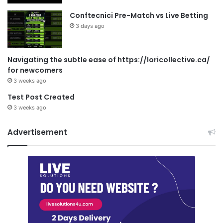
Conftecnici Pre-Match vs Live Betting
3 days ago
Navigating the subtle ease of https://loricollective.ca/
for newcomers
3 weeks ago
Test Post Created
3 weeks ago
Advertisement