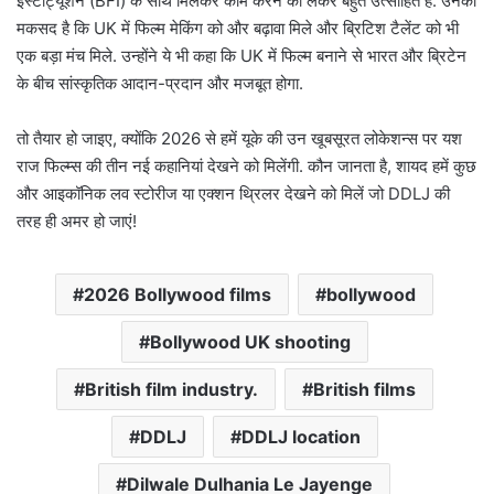
इंस्टीट्यूशन (BFI) के साथ मिलकर काम करने को लेकर बहुत उत्साहित हैं. उनका
मकसद है कि UK में फिल्म मेकिंग को और बढ़ावा मिले और ब्रिटिश टैलेंट को भी
एक बड़ा मंच मिले. उन्होंने ये भी कहा कि UK में फिल्म बनाने से भारत और ब्रिटेन
के बीच सांस्कृतिक आदान-प्रदान और मजबूत होगा.
तो तैयार हो जाइए, क्योंकि 2026 से हमें यूके की उन खूबसूरत लोकेशन्स पर यश
राज फिल्म्स की तीन नई कहानियां देखने को मिलेंगी. कौन जानता है, शायद हमें कुछ
और आइकॉनिक लव स्टोरीज या एक्शन थ्रिलर देखने को मिलें जो DDLJ की
तरह ही अमर हो जाएं!
2026 Bollywood films
bollywood
Bollywood UK shooting
British film industry.
British films
DDLJ
DDLJ location
Dilwale Dulhania Le Jayenge