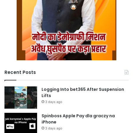
Recent Posts
Logging Into bet365 After Suspension
Lifts
3 days ago
Spinboss Apple Pay dla graczy na
iPhone
3 days ago