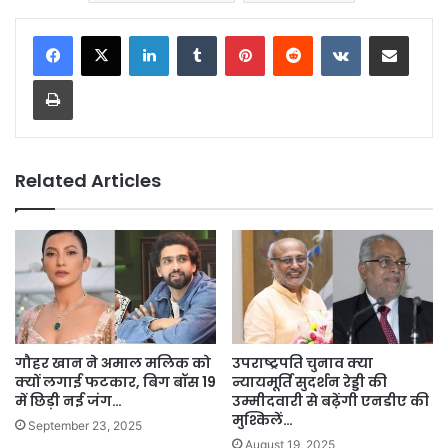
LinkedIn
Tumblr
Pinterest
Reddit
VKontakte
Share via Email
Print
Related Articles
गौहर खान ने अमाल मलिक को
उपराष्ट्रपति चुनाव क्या
क्यों लगाई फटकार, बिग बॉस 19
न्यायमूर्ति सुदर्शन रेड्डी की
में छिड़ी नई जंग…
उम्मीदवारी से बढ़ेंगी एनडीए की
मुश्किलें…
September 23, 2025
August 19, 2025