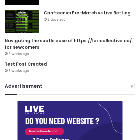
Conftecnici Pre-Match vs Live Betting
2 days ago
Navigating the subtle ease of https://loricollective.ca/
for newcomers
3 weeks ago
Test Post Created
3 weeks ago
Advertisement