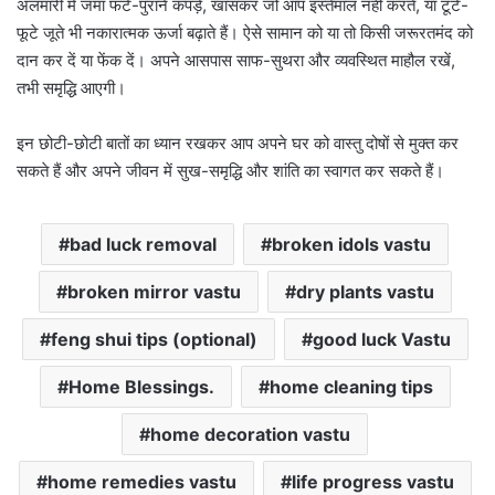
अलमारी में जमा फटे-पुराने कपड़े, खासकर जो आप इस्तेमाल नहीं करते, या टूटे-
फूटे जूते भी नकारात्मक ऊर्जा बढ़ाते हैं। ऐसे सामान को या तो किसी जरूरतमंद को
दान कर दें या फेंक दें। अपने आसपास साफ-सुथरा और व्यवस्थित माहौल रखें,
तभी समृद्धि आएगी।
इन छोटी-छोटी बातों का ध्यान रखकर आप अपने घर को वास्तु दोषों से मुक्त कर
सकते हैं और अपने जीवन में सुख-समृद्धि और शांति का स्वागत कर सकते हैं।
bad luck removal
broken idols vastu
broken mirror vastu
dry plants vastu
feng shui tips (optional)
good luck Vastu
Home Blessings.
home cleaning tips
home decoration vastu
home remedies vastu
life progress vastu