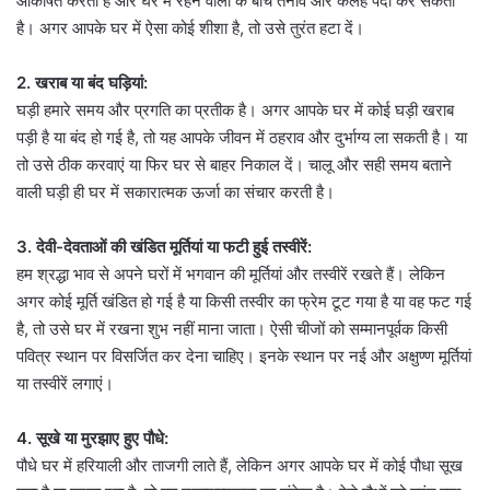
आकर्षित करता है और घर में रहने वालों के बीच तनाव और कलह पैदा कर सकता
है। अगर आपके घर में ऐसा कोई शीशा है, तो उसे तुरंत हटा दें।
2. खराब या बंद घड़ियां:
घड़ी हमारे समय और प्रगति का प्रतीक है। अगर आपके घर में कोई घड़ी खराब
पड़ी है या बंद हो गई है, तो यह आपके जीवन में ठहराव और दुर्भाग्य ला सकती है। या
तो उसे ठीक करवाएं या फिर घर से बाहर निकाल दें। चालू और सही समय बताने
वाली घड़ी ही घर में सकारात्मक ऊर्जा का संचार करती है।
3. देवी-देवताओं की खंडित मूर्तियां या फटी हुई तस्वीरें:
हम श्रद्धा भाव से अपने घरों में भगवान की मूर्तियां और तस्वीरें रखते हैं। लेकिन
अगर कोई मूर्ति खंडित हो गई है या किसी तस्वीर का फ्रेम टूट गया है या वह फट गई
है, तो उसे घर में रखना शुभ नहीं माना जाता। ऐसी चीजों को सम्मानपूर्वक किसी
पवित्र स्थान पर विसर्जित कर देना चाहिए। इनके स्थान पर नई और अक्षुण्ण मूर्तियां
या तस्वीरें लगाएं।
4. सूखे या मुरझाए हुए पौधे:
पौधे घर में हरियाली और ताजगी लाते हैं, लेकिन अगर आपके घर में कोई पौधा सूख