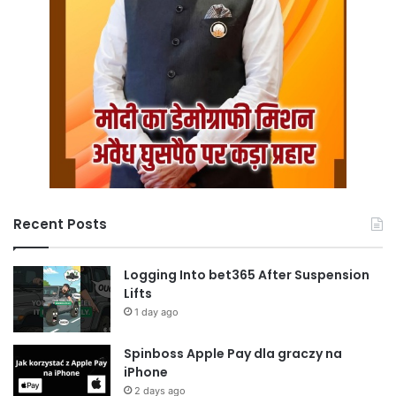
Recent Posts
Logging Into bet365 After Suspension
Lifts
1 day ago
Spinboss Apple Pay dla graczy na
iPhone
2 days ago