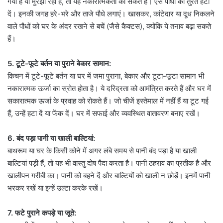
गया है या मुरझा रहा है, तो यह नकारात्मकता का संकेत है। ऐसे पौधों को तुरंत हटा
दें। इनकी जगह हरे-भरे और ताजे पौधे लगाएं। खासकर, कांटेदार या दूध निकलने
वाले पौधों को घर के अंदर रखने से बचें (जैसे कैक्टस), क्योंकि ये तनाव बढ़ा सकते
हैं।
5. टूटे-फूटे बर्तन या पुराने बेकार सामान:
किचन में टूटे-फूटे बर्तन या घर में जमा पुराना, बेकार और टूटा-फूटा सामान भी
नकारात्मक ऊर्जा का स्रोत होता है। ये दरिद्रता को आमंत्रित करते हैं और घर में
सकारात्मक ऊर्जा के प्रवाह को रोकते हैं। जो चीजें इस्तेमाल में नहीं हैं या टूट गई
हैं, उन्हें हटा दें या फेंक दें। घर में सफाई और व्यवस्थित वातावरण बनाए रखें।
6. बंद पड़ा पानी या खाली बाल्टियां:
बाथरूम या घर के किसी कोने में अगर लंबे समय से पानी बंद पड़ा है या खाली
बाल्टियां पड़ी हैं, तो यह भी वास्तु दोष पैदा करता है। पानी ठहराव का प्रतीक है और
खालीपन गरीबी का। पानी को बहने दें और बाल्टियों को खाली न छोड़ें। इनमें पानी
भरकर रखें या इन्हें उल्टा करके रखें।
7. फटे पुराने कपड़े या जूते: