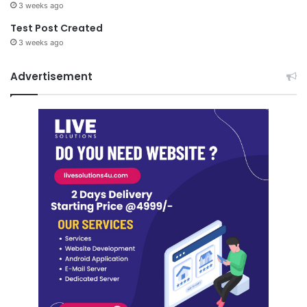
3 weeks ago
Test Post Created
3 weeks ago
Advertisement