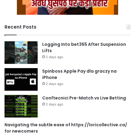
Recent Posts
Logging Into bet365 After Suspension
Lifts
2 days ago
Spinboss Apple Pay dla graczy na
iPhone
2 days ago
Conftecnici Pre-Match vs Live Betting
2 days ago
Navigating the subtle ease of https://loricollective.ca/
for newcomers