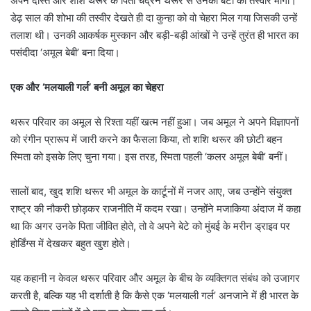
अपने दोस्त और शशि थरूर के पिता चंद्रन थरूर से उनकी बेटी की तस्वीर मांगी।
डेढ़ साल की शोभा की तस्वीर देखते ही दा कुन्हा को वो चेहरा मिल गया जिसकी उन्हें
तलाश थी। उनकी आकर्षक मुस्कान और बड़ी-बड़ी आंखों ने उन्हें तुरंत ही भारत का
पसंदीदा ‘अमूल बेबी’ बना दिया।
एक और ‘मलयाली गर्ल’ बनी अमूल का चेहरा
थरूर परिवार का अमूल से रिश्ता यहीं खत्म नहीं हुआ। जब अमूल ने अपने विज्ञापनों
को रंगीन प्रारूप में जारी करने का फैसला किया, तो शशि थरूर की छोटी बहन
स्मिता को इसके लिए चुना गया। इस तरह, स्मिता पहली ‘कलर अमूल बेबी’ बनीं।
सालों बाद, खुद शशि थरूर भी अमूल के कार्टूनों में नजर आए, जब उन्होंने संयुक्त
राष्ट्र की नौकरी छोड़कर राजनीति में कदम रखा। उन्होंने मजाकिया अंदाज में कहा
था कि अगर उनके पिता जीवित होते, तो वे अपने बेटे को मुंबई के मरीन ड्राइव पर
होर्डिंग्स में देखकर बहुत खुश होते।
यह कहानी न केवल थरूर परिवार और अमूल के बीच के व्यक्तिगत संबंध को उजागर
करती है, बल्कि यह भी दर्शाती है कि कैसे एक ‘मलयाली गर्ल’ अनजाने में ही भारत के