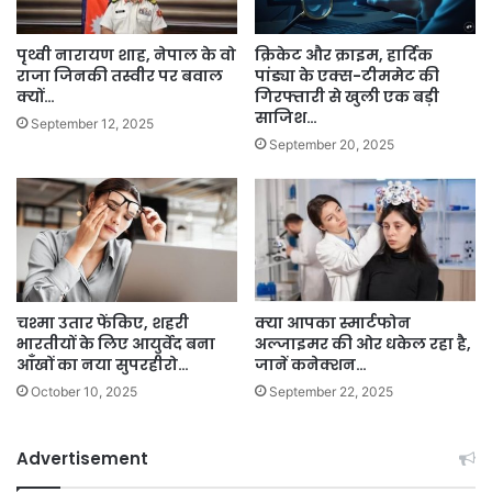
पृथ्वी नारायण शाह, नेपाल के वो
क्रिकेट और क्राइम, हार्दिक
राजा जिनकी तस्वीर पर बवाल
पांड्या के एक्स-टीममेट की
क्यों…
गिरफ्तारी से खुली एक बड़ी
साजिश…
September 12, 2025
September 20, 2025
चश्मा उतार फेंकिए, शहरी
क्या आपका स्मार्टफोन
भारतीयों के लिए आयुर्वेद बना
अल्जाइमर की ओर धकेल रहा है,
आँखों का नया सुपरहीरो…
जानें कनेक्शन…
October 10, 2025
September 22, 2025
Advertisement