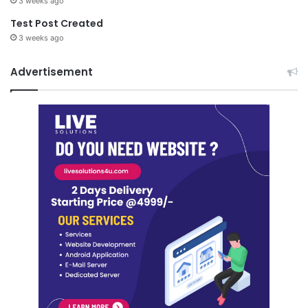
3 weeks ago
Test Post Created
3 weeks ago
Advertisement