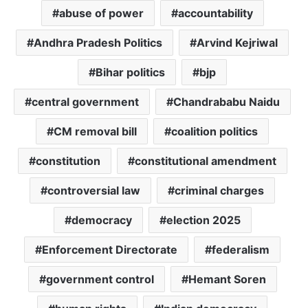
abuse of power
accountability
Andhra Pradesh Politics
Arvind Kejriwal
Bihar politics
bjp
central government
Chandrababu Naidu
CM removal bill
coalition politics
constitution
constitutional amendment
controversial law
criminal charges
democracy
election 2025
Enforcement Directorate
federalism
government control
Hemant Soren