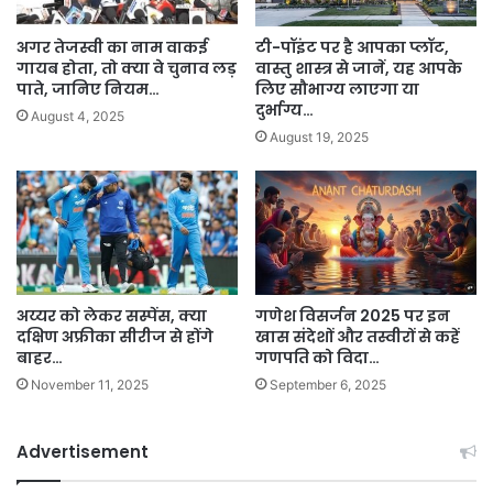
अगर तेजस्वी का नाम वाकई
टी-पॉइंट पर है आपका प्लॉट,
गायब होता, तो क्या वे चुनाव लड़
वास्तु शास्त्र से जानें, यह आपके
पाते, जानिए नियम…
लिए सौभाग्य लाएगा या
दुर्भाग्य…
August 4, 2025
August 19, 2025
अय्यर को लेकर सस्पेंस, क्या
गणेश विसर्जन 2025 पर इन
दक्षिण अफ्रीका सीरीज से होंगे
खास संदेशों और तस्वीरों से कहें
बाहर…
गणपति को विदा…
November 11, 2025
September 6, 2025
Advertisement