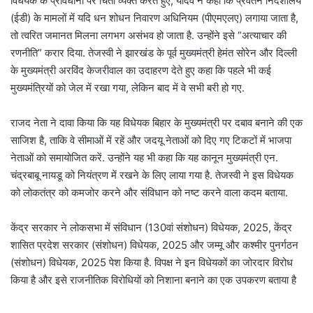
विधेयक के प्रावधानों पर चिंता व्यक्त करते हुए, यादव ने कहा कि प्रवर्तन निदेशालय
(ईडी) के मामलों में यदि धन शोधन निवारण अधिनियम (पीएमएलए) लगाया जाता है,
तो त्वरित जमानत मिलना लगभग असंभव हो जाता है. उन्होंने इसे “अत्याचार की
रणनीति” करार दिया. तेजस्वी ने झारखंड के पूर्व मुख्यमंत्री हेमंत सोरेन और दिल्ली
के मुख्यमंत्री अरविंद केजरीवाल का उदाहरण देते हुए कहा कि पहले भी कई
मुख्यमंत्रियों को जेल में रखा गया, लेकिन बाद में वे सभी बरी हो गए.
राजद नेता ने दावा किया कि यह विधेयक बिहार के मुख्यमंत्री पर दबाव बनाने की एक
साजिश है, ताकि वे सीमाओं में रहें और जदयू नेताओं को दिए गए टिकटों में भाजपा
नेताओं को समायोजित करें. उन्होंने यह भी कहा कि यह कानून मुख्यमंत्री एन.
चंद्रबाबू नायडू को नियंत्रण में रखने के लिए लाया गया है. तेजस्वी ने इस विधेयक
को लोकतंत्र को कमजोर करने और संविधान को नष्ट करने वाला कदम बताया.
केंद्र सरकार ने लोकसभा में संविधान (130वां संशोधन) विधेयक, 2025, केंद्र
शासित प्रदेश सरकार (संशोधन) विधेयक, 2025 और जम्मू और कश्मीर पुनर्गठन
(संशोधन) विधेयक, 2025 पेश किया है. विपक्ष ने इन विधेयकों का जोरदार विरोध
किया है और इसे राजनीतिक विरोधियों को निशाना बनाने का एक उपकरण बताया है