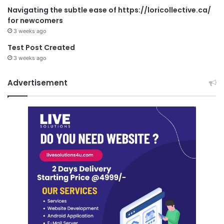
Navigating the subtle ease of https://loricollective.ca/
for newcomers
3 weeks ago
Test Post Created
3 weeks ago
Advertisement