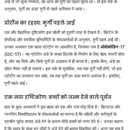
अंडे से जो चूजा निकला, वह आज की मुर्गी का पहला पूर्वज था। तो इस तर्क के
अनुसार, ‘मुर्गी का अंडा’ मुर्गी से पहले अस्तित्व में आया।
प्रोटीन का रहस्य: मुर्गी पहले आई
एक और वैज्ञानिक दृष्टिकोण इस पहेली को दूसरी तरह से देखता है। ब्रिटेन के
शेफील्ड और वारविक यूनिवर्सिटी के शोधकर्ताओं के अनुसार, मुर्गी पहले आई थी।
उनका अध्ययन एक खास प्रोटीन पर आधारित है, जिसका नाम है
ओवोक्लेडिन-17
(OC-17)
। यह प्रोटीन अंडे के सख्त छिलके के निर्माण के लिए बेहद जरूरी होता
है, और यह सिर्फ और सिर्फ मुर्गी के अंडाशय में ही बनता है। इसके बिना, अंडे का
खोल तैयार नहीं हो सकता। इस तर्क के मुताबिक, जब तक मुर्गी नहीं होगी, जो इस
प्रोटीन का उत्पादन कर सके, तब तक मुर्गी का अंडा बनना असंभव है। इसलिए,
मुर्गी पहले आई।
एक नया दृष्टिकोण: बच्चों को जन्म देने वाले पूर्वज
हाल के कुछ अध्ययनों ने इस बहस को एक और नया मोड़ दिया है। ब्रिस्टल और
नानजिंग विश्वविद्यालय के शोधकर्ताओं का मानना है कि पक्षियों और सरीसृपों के
प्राचीन पूर्वज शायद अंडे देने के बजाय सीधे बच्चों को जन्म देते थे। उनका कहना
है कि समय के साथ इन जीवों ने अंडे देने की क्षमता विकसित की। अगर यह सच है,