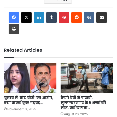
LinkedIn
Tumblr
Pinterest
Reddit
VKontakte
Share via Email
Print
Related Articles
चुनाव में ‘वोट चोरी’ का आरोप,
वैष्णो देवी में त्रासदी,
क्या वाकई कुछ गड़बड़…
मुजफ्फरनगर के 5 भक्तों की
मौत, कई लापता…
November 10, 2025
August 28, 2025