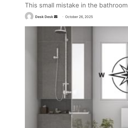
This small mistake in the bathroom 
Send
Desk Desk
October 26, 2025
an
email