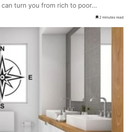
can turn you from rich to poor...
2 minutes read