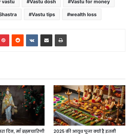
 vastu
Vastu dosh
Vastu for money
Shastra
Vastu tips
wealth loss
mblr
Pinterest
Reddit
VKontakte
Share via Email
Print
सरा दिन, माँ ब्रह्मचारिणी
2025 की आयुध पूजा क्यों है इतनी