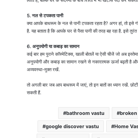
लाता है, बल्कि घर के सदस्यों के बीच रिश्तों में भी खटास पैदा कर सक
5. नल से टपकता पानी
क्या आपके बाथरूम के नल से पानी टपकता रहता है? अगर हां, तो इसे ग
है. यह बताता है कि आपके घर से पैसा पानी की तरह बह रहा है. इसे तुरंत
6. अनुपयोगी या कबाड़ का सामान
कई बार हम पुराने कॉस्मेटिक्स, खाली बोतलें या ऐसी चीजें जो अब इस्तेमाल में
अनुपयोगी और कबाड़ का सामान रखने से नकारात्मक ऊर्जा बढ़ती है और
अव्यवस्था-मुक्त रखें.
तो अगली बार जब आप बाथरूम में जाएं, तो इन बातों का ध्यान रखें. छोट
सकती हैं.
bathroom vastu
broken
google discover vastu
Home Vas