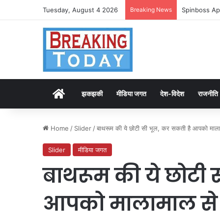
Tuesday, August 4 2026
Breaking News
Spinboss Ap
Home
झकझकी
मीडिया जगत
देश-विदेश
राजनीति
Home
/
Slider
/
बाथरूम की ये छोटी सी भूल, कर सकती है आपको माल
Slider
मीडिया जगत
बाथरूम की ये छोटी 
आपको मालामाल से