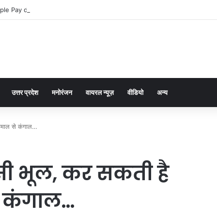
ple Pay dla graczy na iPhone
उत्तर प्रदेश
मनोरंजन
वायरल न्यूज़
वीडियो
अन्य
ामाल से कंगाल…
सी भूल, कर सकती है
 कंगाल…