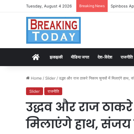
Tuesday, August 4 2026
Breaking News
Spinboss Ap
Home
झकझकी
मीडिया जगत
देश-विदेश
राजनीति
Home
/
Slider
/
उद्धव और राज ठाकरे निकाय चुनावों में मिलाएंगे हाथ
Slider
राजनीति
उद्धव और राज ठाकरे 
मिलाएंगे हाथ, संज