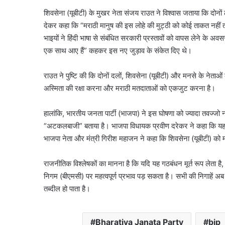
शिवसेना (यूबीटी) के मुखर नेता संजय राउत ने विश्वास जताया कि दोनों ठ
देकर कहा कि “मराठी मानुष की इस लोहे की मुट्ठी को कोई ताकत नहीं
भाइयों ने हिंदी भाषा से संबंधित सरकारी प्रस्तावों को वापस लेने के 
एक साथ आए हैं” कहकर इस नए जुड़ाव के संकेत दिए थे।
राउत ने पुष्टि की कि दोनों दलों, शिवसेना (यूबीटी) और मनसे के नेता
अस्मिता की रक्षा करना और मराठी मतदाताओं को एकजुट करना है।
हालांकि, भारतीय जनता पार्टी (भाजपा) ने इस घोषणा को ज्यादा तवज्जो न
“अटकलबाजी” बताया है। भाजपा विधायक प्रवीण दरेकर ने कहा कि यह स्पष्
भाजपा नेता और मंत्री गिरीश महाजन ने कहा कि शिवसेना (यूबीटी) को म
राजनीतिक विश्लेषकों का मानना है कि यदि यह गठबंधन मूर्त रूप लेता है, 
निगम (बीएमसी) पर महत्वपूर्ण प्रभाव पड़ सकता है। सभी की निगाहें अब 
तब्दील हो पाता है।
Bharatiya Janata Party
bjp