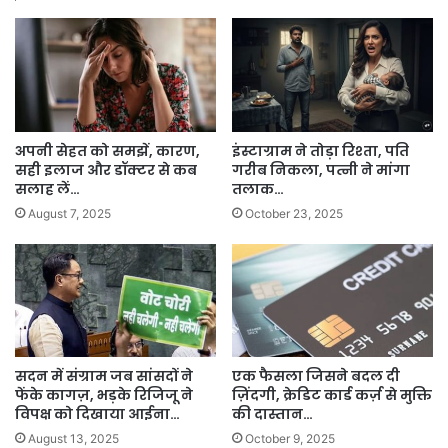
अपनी सेहत को समझें, कारण,
इंस्टाग्राम ने तोड़ा रिश्ता, पति
सही इलाज और डॉक्टर से कब
गरीब निकला, पत्नी ने मांगा
सलाह लें…
तलाक…
August 7, 2025
October 23, 2025
सदन में संग्राम जब सांसदों ने
एक फैसला जिसने बदल दी
फेंके कागज़, भड़के रिजिजू ने
ज़िंदगी, क्रेडिट कार्ड कर्ज़ से मुक्ति
विपक्ष को दिखाया आईना…
की दास्तान…
August 13, 2025
October 9, 2025