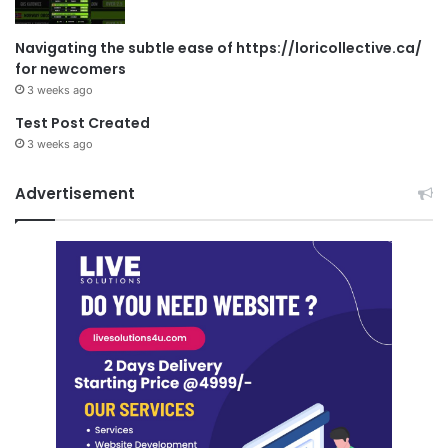
Navigating the subtle ease of https://loricollective.ca/
for newcomers
3 weeks ago
Test Post Created
3 weeks ago
Advertisement