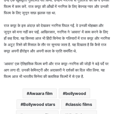
उन्हें एक खूबसूरत गुलदस्ता पेश किया. उन्होंने नरगिस से गुज़ारिश की कि वे उनकी
फिल्म में काम करें. राज कपूर की आँखों में नरगिस के लिए बेपनाह प्यार और उनकी
फिल्म के लिए जुनून साफ़ झलक रहा था.
राज कपूर के इस अंदाज़ को देखकर नरगिस पिघल गईं. वे उनकी मोहब्बत और
जुनून को मना नहीं कर पाईं. आखिरकार, नरगिस ने ‘आवारा’ में काम करने के लिए
हाँ कह दिया. यह किस्सा आज भी हिंदी सिनेमा के गलियारों में राज कपूर और नरगिस
के अटूट रिश्ते की मिसाल के तौर पर सुनाया जाता है. यह दिखाता है कि कैसे राज
कपूर अपनी हीरोइन और अपनी कला के प्रति समर्पित थे.
‘आवारा’ एक ऐतिहासिक फिल्म बनी और राज कपूर-नरगिस की जोड़ी ने बड़े पर्दे पर
आग लगा दी. उनकी केमिस्ट्री और अदाकारी ने दर्शकों का दिल जीत लिया. यह
फिल्म आज भी भारतीय सिनेमा की क्लासिक फिल्मों में से एक है.
Awaara film
bollywood
Bollywood stars
classic films