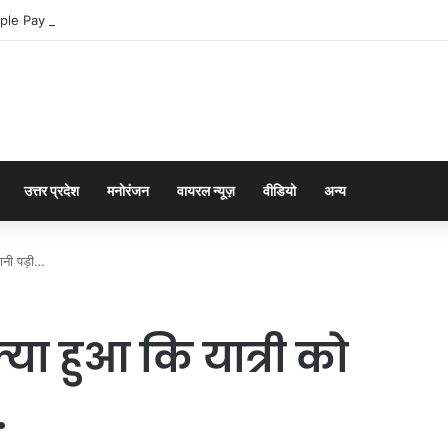
ple Pay dla graczy na iPhone
उत्तर प्रदेश
मनोरंजन
वायरल न्यूज़
वीडियो
अन्य
ानी पड़ी…
्या हुआ कि यात्री को
…