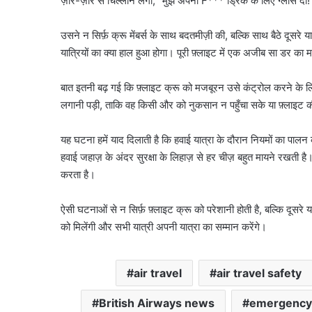
ज़ोर-ज़ोर से चिल्लाने लगा, “मुझे अपनी F*** ड्रिंक के लिए ग्लास दो!
उसने न सिर्फ़ क्रू मेंबर्स के साथ बदतमीज़ी की, बल्कि साथ बैठे दूसरे य
यात्रियों का क्या हाल हुआ होगा। पूरी फ़्लाइट में एक अजीब सा डर का
बात इतनी बढ़ गई कि फ़्लाइट क्रू को मजबूरन उसे कंट्रोल करने के ल
लगानी पड़ी, ताकि वह किसी और को नुकसान न पहुँचा सके या फ़्लाइट की 
यह घटना हमें याद दिलाती है कि हवाई यात्रा के दौरान नियमों का पाल
हवाई जहाज़ के अंदर सुरक्षा के लिहाज़ से हर चीज़ बहुत मायने रखती है
करता है।
ऐसी घटनाओं से न सिर्फ़ फ़्लाइट क्रू को परेशानी होती है, बल्कि दूसरे य
को मिलेंगी और सभी यात्री अपनी यात्रा का सम्मान करेंगे।
air travel
air travel safety
British Airways news
emergency 