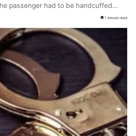
he passenger had to be handcuffed...
1 minute read