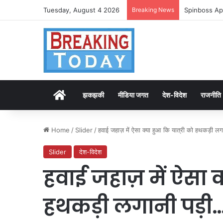
Tuesday, August 4 2026
Breaking News
Spinboss Ap
Home
झकझकी
मीडिया जगत
देश-विदेश
राजनीति
Home
/
Slider
/
हवाई जहाज़ में ऐसा क्या हुआ कि यात्री को हथकड़ी लग
Slider
देश-विदेश
हवाई जहाज़ में ऐसा क
हथकड़ी लगानी पड़ी