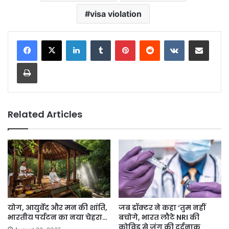
visa violation
LinkedIn
Tumblr
Pinterest
Reddit
VKontakte
Share via Email
Print
Related Articles
योग, आयुर्वेद और मन की शांति,
जब डॉक्टर ने कहा ‘तुम नहीं
भारतीय पर्यटन का नया चेहरा…
बचोगे, भारत लौटे NRI की
कोविड से जंग की दर्दनाक