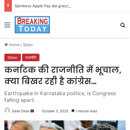
Spinboss Apple Pay dla graczy na iPhone
Menu
Se
Home
/
Slider
Slider
राजनीति
कर्नाटक की राजनीति में भूचाल,
क्या बिखर रही है कांग्रेस…
Earthquake in Karnataka politics, is Congress
falling apart.
Send
Desk Desk
October 3, 2025
1 minute read
an
email