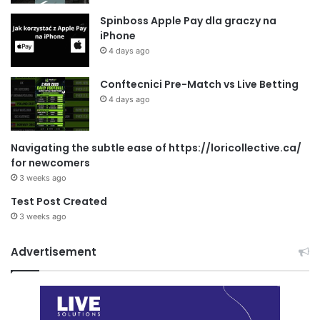
Spinboss Apple Pay dla graczy na
iPhone
4 days ago
Conftecnici Pre-Match vs Live Betting
4 days ago
Navigating the subtle ease of https://loricollective.ca/
for newcomers
3 weeks ago
Test Post Created
3 weeks ago
Advertisement