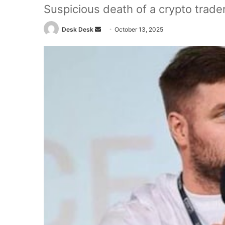
Suspicious death of a crypto trader
Send
Desk Desk
October 13, 2025
an
email