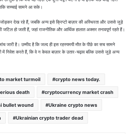
ं ताकि सच्चाई सामने आ सके।
जोड़कर देख रहे हैं, जबकि अन्य इसे क्रिप्टो बाज़ार की अस्थिरता और उससे जुड़े
र भी जटिल हो जाती हैं, जहां राजनीतिक और आर्थिक हालात अक्सर तनावपूर्ण रहते हैं।
जांच जारी है। उम्मीद है कि जल्द ही इस रहस्यमयी मौत के पीछे का सच सामने
ें निवेश करते हैं, कि वे न केवल बाज़ार के उतार-चढ़ाव बल्कि उससे जुड़े अन्य
to market turmoil
crypto news today.
terious death
cryptocurrency market crash
i bullet wound
Ukraine crypto news
n
Ukrainian crypto trader dead