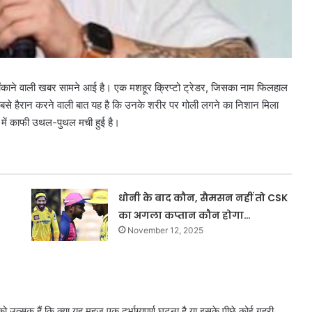
क चौंकाने वाली खबर सामने आई है। एक मशहूर क्रिप्टो ट्रेडर, जिसका नाम फिलहाल
ैं। सबसे हैरान करने वाली बात यह है कि उनके शरीर पर गोली लगने का निशान मिला
़ार में काफी उथल-पुथल मची हुई है।
धोनी के बाद कौन, सैमसन नहीं तो CSK
का अगला कप्तान कौन होगा…
November 12, 2025
त्सुक हैं कि क्या यह महज़ एक दुर्भाग्यपूर्ण घटना है या इसके पीछे कोई गहरी