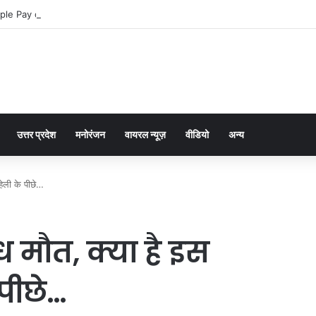
ple Pay dla graczy na iPhone
उत्तर प्रदेश
मनोरंजन
वायरल न्यूज़
वीडियो
अन्य
हेली के पीछे…
ग्ध मौत, क्या है इस
पीछे…