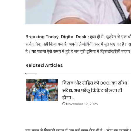
Breaking Today, Digital Desk :
हाल ही में, यूक्रेन से ए
सार्वजनिक नहीं किया गया है, अपनी लैम्बोर्गिनी कार में मृत पाए गए ह
है। यह घटना ऐसे समय में हुई है जब पूरी दुनिया में क्रिप्टोकरेंसी बाज
Related Articles
विराट और रोहित को BCCI का सीधा
संदेश, अब घरेलू क्रिकेट खेलना ही
होगा…
November 12, 2025
इस खबर ने क्रिप्टो जगत में एक नई बहस छेड़ दी है। लोग यह जानने को उ