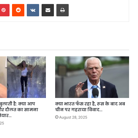
mblr
Pinterest
Reddit
VKontakte
Share via Email
Print
ुलाती है: क्या आप
क्या भारत फँस रहा है, रूस के बाद अब
 और दौलत का सामना
चीन पर गहराया विवाद…
तैयार…
August 28, 2025
025