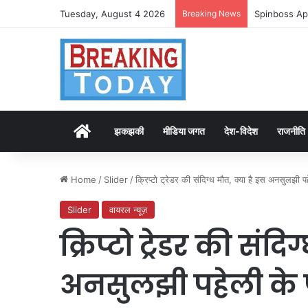
Tuesday, August 4 2026
Breaking News
Spinboss Ap
Home
झकझकी
मीडिया जगत
देश-विदेश
राजनीति
Home
/
Slider
/
क्रिप्टो ट्रेडर की संदिग्ध मौत, क्या है इस अनसुलझी प
Slider
वायरल न्यूज़
क्रिप्टो ट्रेडर की संदि
अनसुलझी पहेली के 