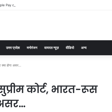
ple Pay dla graczy na iPhone
उत्तर प्रदेश
मनोरंजन
वायरल न्यूज़
वीडियो
अन्य
 पर क्या होगा असर…
सुप्रीम कोर्ट, भारत-रूस
ा असर…