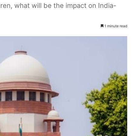
en, what will be the impact on India-
1 minute read