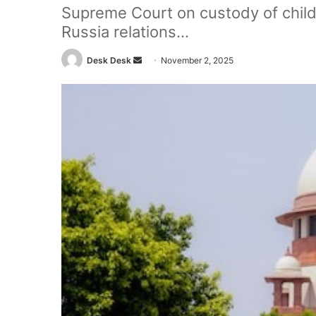
Supreme Court on custody of childr
Russia relations...
Send
Desk Desk
November 2, 2025
an
email