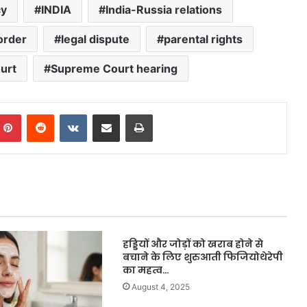
cy
INDIA
India-Russia relations
 order
legal dispute
parental rights
urt
Supreme Court hearing
mblr
Pinterest
Reddit
VKontakte
Share via Email
Print
हड्डियों और जोड़ों को खराब होने से
बचाने के लिए शुरुआती फिजियोथेरेपी
का महत्व…
August 4, 2025