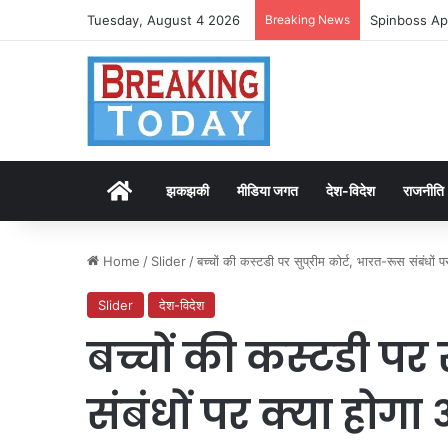
Tuesday, August 4 2026
Breaking News
Spinboss Ap
Home
झकझकी
मीडिया जगत
देश-विदेश
राजनीति
Home
/
Slider
/
बच्चों की कस्टडी पर सुप्रीम कोर्ट, भारत-रूस संबंधों
Slider
देश-विदेश
बच्चों की कस्टडी पर 
संबंधों पर क्या होग