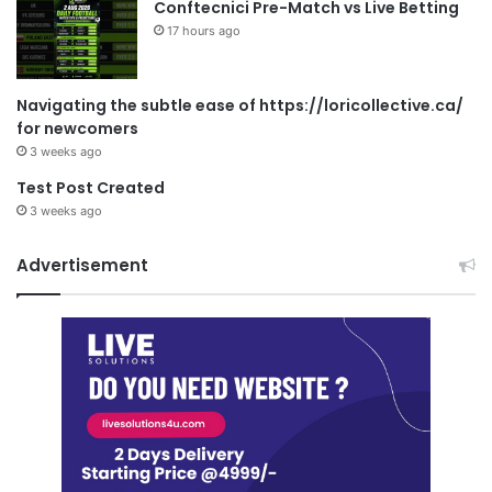
Conftecnici Pre-Match vs Live Betting
17 hours ago
Navigating the subtle ease of https://loricollective.ca/
for newcomers
3 weeks ago
Test Post Created
3 weeks ago
Advertisement