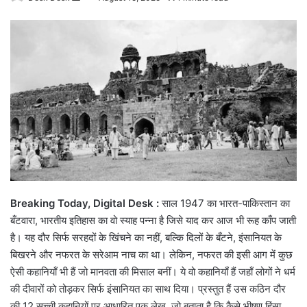
an
email
Breaking Today, Digital Desk :
साल 1947 का भारत-पाकिस्तान का
बँटवारा, भारतीय इतिहास का वो स्याह पन्ना है जिसे याद कर आज भी रूह काँप जाती
है। यह दौर सिर्फ सरहदों के खिंचने का नहीं, बल्कि दिलों के बँटने, इंसानियत के
बिखरने और नफरत के सरेआम नाच का था। लेकिन, नफरत की इसी आग में कुछ
ऐसी कहानियाँ भी हैं जो मानवता की मिसाल बनीं। ये वो कहानियाँ हैं जहाँ लोगों ने धर्म
की दीवारों को तोड़कर सिर्फ इंसानियत का साथ दिया। प्रस्तुत हैं उस कठिन दौर
की 12 सच्ची कहानियों पर आधारित एक लेख, जो बताता है कि कैसे भीषण हिंसा