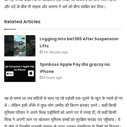
और दर्द के बीच भी साहस और करुणा ने धर्म को बौना साबित कर दिया।
Related Articles
Logging Into bet365 After Suspension
Lifts
34 minutes ago
Spinboss Apple Pay dla graczy na
iPhone
9 hours ago
यह वो समय था जब सदियों से साथ रह रहे पड़ोसी एक-दूसरे के खून के प्यासे हो गए
थे। लेकिन इसी अँधेरे में कुछ लोग उम्मीद की किरण बनकर उभरे। कहीं किसी
मुस्लिम परिवार ने अपने सिख पड़ोसियों को अपने घर में पनाह दी, तो कहीं किसी
सिख ने अपनी जान पर खेलकर मुस्लिम बच्चों को सुरक्षित सरहद पार पहुँचाया। ये
वो लोग थे जिन्होंने मज़हबी पहचान से ऊपर उठकर इंसानियत के रिश्ते को निभाया।