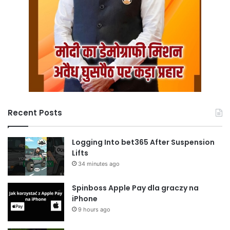
Recent Posts
Logging Into bet365 After Suspension
Lifts
34 minutes ago
Spinboss Apple Pay dla graczy na
iPhone
9 hours ago