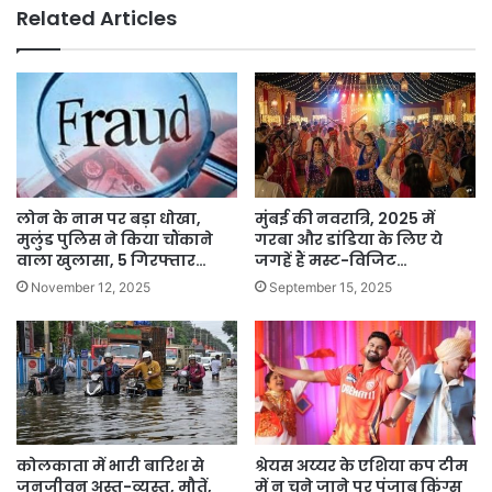
Related Articles
लोन के नाम पर बड़ा धोखा,
मुंबई की नवरात्रि, 2025 में
मुलुंड पुलिस ने किया चौंकाने
गरबा और डांडिया के लिए ये
वाला खुलासा, 5 गिरफ्तार…
जगहें हैं मस्ट-विजिट…
November 12, 2025
September 15, 2025
कोलकाता में भारी बारिश से
श्रेयस अय्यर के एशिया कप टीम
जनजीवन अस्त-व्यस्त, मौतें,
में न चुने जाने पर पंजाब किंग्स