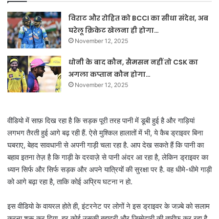
विराट और रोहित को BCCI का सीधा संदेश, अब
घरेलू क्रिकेट खेलना ही होगा…
November 12, 2025
धोनी के बाद कौन, सैमसन नहीं तो CSK का
अगला कप्तान कौन होगा…
November 12, 2025
वीडियो में साफ़ दिख रहा है कि सड़क पूरी तरह पानी में डूबी हुई है और गाड़ियां
लगभग तैरती हुई आगे बढ़ रही हैं. ऐसे मुश्किल हालातों में भी, ये कैब ड्राइवर बिना
घबराए, बेहद सावधानी से अपनी गाड़ी चला रहा है. आप देख सकते हैं कि पानी का
बहाव इतना तेज़ है कि गाड़ी के दरवाज़े से पानी अंदर आ रहा है, लेकिन ड्राइवर का
ध्यान सिर्फ और सिर्फ सड़क और अपने यात्रियों की सुरक्षा पर है. वह धीमे-धीमे गाड़ी
को आगे बढ़ा रहा है, ताकि कोई अप्रिय घटना न हो.
इस वीडियो के वायरल होते ही, इंटरनेट पर लोगों ने इस ड्राइवर के जज़्बे को सलाम
करना शुरू कर दिया. हर कोई उसकी बहादुरी और ज़िम्मेदारी की तारीफ़ कर रहा है.