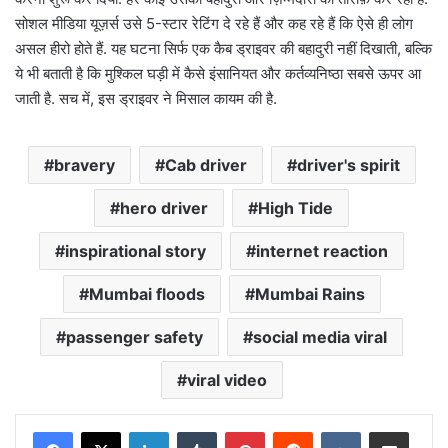
सोशल मीडिया यूज़र्स उसे 5-स्टार रेटिंग दे रहे हैं और कह रहे हैं कि ऐसे ही लोग
असल हीरो होते हैं. यह घटना सिर्फ एक कैब ड्राइवर की बहादुरी नहीं दिखाती, बल्कि
ये भी बताती है कि मुश्किल घड़ी में कैसे इंसानियत और कर्तव्यनिष्ठा सबसे ऊपर आ
जाती है. सच में, इस ड्राइवर ने मिसाल कायम की है.
bravery
Cab driver
driver's spirit
hero driver
High Tide
inspirational story
internet reaction
Mumbai floods
Mumbai Rains
passenger safety
social media viral
viral video
LinkedIn
Tumblr
Pinterest
Reddit
VKontakte
Share via Email