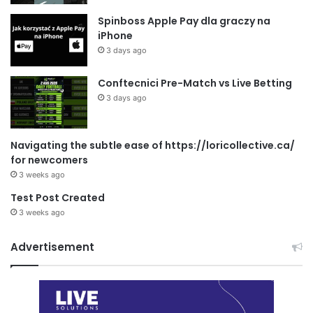
Spinboss Apple Pay dla graczy na
iPhone
3 days ago
Conftecnici Pre-Match vs Live Betting
3 days ago
Navigating the subtle ease of https://loricollective.ca/
for newcomers
3 weeks ago
Test Post Created
3 weeks ago
Advertisement