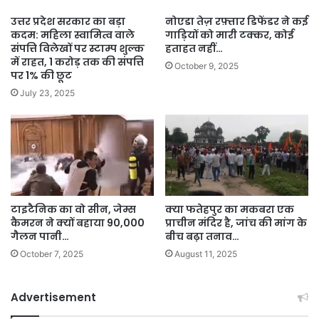
उत्तर प्रदेश सरकार का बड़ा
नोएडा तेज़ रफ़्तार डिफेंडर ने कई
कदम: महिला स्वामित्व वाले
गाड़ियों को मारी टक्कर, कोई
संपत्ति विलेखों पर स्टाम्प शुल्क
हताहत नहीं…
में राहत, 1 करोड़ तक की संपत्ति
October 9, 2025
पर 1% की छूट
July 23, 2025
टाइटैनिक का वो सीन, जेम्स
क्या फतेहपुर का मकबरा एक
कैमरन ने क्यों बहाया 90,000
प्राचीन मंदिर है, जांच की मांग के
गैलन पानी…
बीच बढ़ा तनाव…
October 7, 2025
August 11, 2025
Advertisement