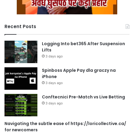
Recent Posts
Logging Into bet365 After Suspension
Lifts
3 days ago
Spinboss Apple Pay dla graczy na
iPhone
3 days ago
Conftecnici Pre-Match vs Live Betting
3 days ago
Navigating the subtle ease of https://loricollective.ca/
for newcomers