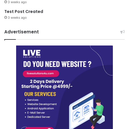
3 weeks ago
Test Post Created
3 weeks ago
Advertisement