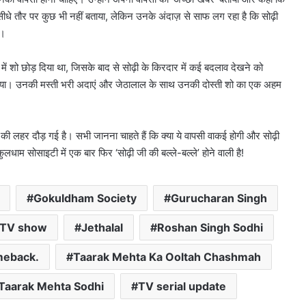
े सीधे तौर पर कुछ भी नहीं बताया, लेकिन उनके अंदाज़ से साफ लग रहा है कि सोढ़ी
ं।
ं शो छोड़ दिया था, जिसके बाद से सोढ़ी के किरदार में कई बदलाव देखने को
ंद किया। उनकी मस्ती भरी अदाएं और जेठालाल के साथ उनकी दोस्ती शो का एक अहम
 की लहर दौड़ गई है। सभी जानना चाहते हैं कि क्या ये वापसी वाकई होगी और सोढ़ी
ुलधाम सोसाइटी में एक बार फिर ‘सोढ़ी जी की बल्ले-बल्ले’ होने वाली है!
Gokuldham Society
Gurucharan Singh
 TV show
Jethalal
Roshan Singh Sodhi
meback.
Taarak Mehta Ka Ooltah Chashmah
Taarak Mehta Sodhi
TV serial update