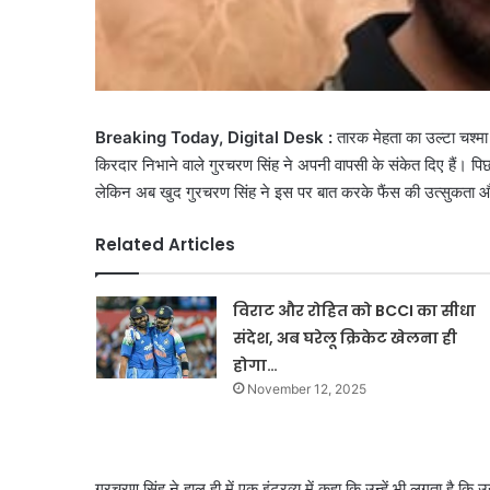
Breaking Today, Digital Desk :
तारक मेहता का उल्टा चश्मा
किरदार निभाने वाले गुरचरण सिंह ने अपनी वापसी के संकेत दिए हैं।
लेकिन अब खुद गुरचरण सिंह ने इस पर बात करके फैंस की उत्सुकता और
Related Articles
विराट और रोहित को BCCI का सीधा
संदेश, अब घरेलू क्रिकेट खेलना ही
होगा…
November 12, 2025
गुरचरण सिंह ने हाल ही में एक इंटरव्यू में कहा कि उन्हें भी लगता है