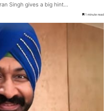
ran Singh gives a big hint...
1 minute read