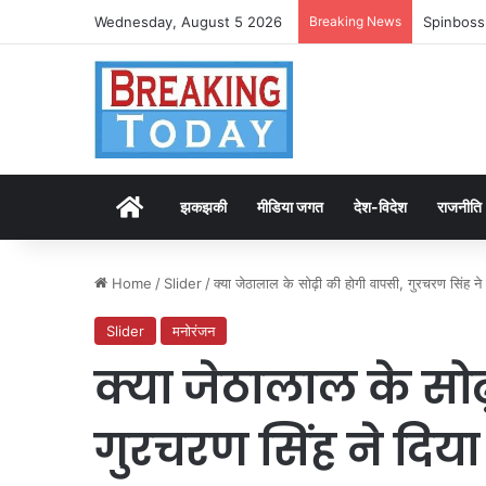
Wednesday, August 5 2026
Breaking News
Spinboss
Home
झकझकी
मीडिया जगत
देश-विदेश
राजनीति
Home
/
Slider
/
क्या जेठालाल के सोढ़ी की होगी वापसी, गुरचरण सिंह ने 
Slider
मनोरंजन
क्या जेठालाल के सोढ
गुरचरण सिंह ने दिया 