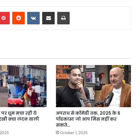
mblr
Pinterest
Reddit
VKontakte
Share via Email
Print
पर धूम मचा रही ये
अपराध से कॉमेडी तक, 2025 के 6
ेखी क्या लंदन वाली
पॉडकास्ट जो आप मिस नहीं कर
सकते…
 2025
October 1, 2025