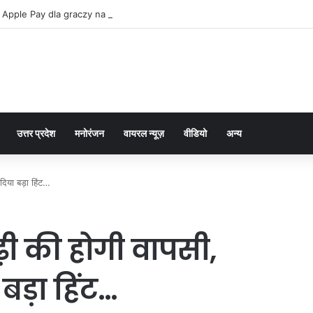
 Apple Pay dla graczy na iPhone
उत्तर प्रदेश
मनोरंजन
वायरल न्यूज़
वीडियो
अन्य
दिया बड़ा हिंट…
़ी की होगी वापसी,
बड़ा हिंट…