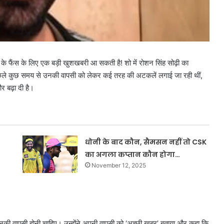
 के फैंस के लिए एक बड़ी खुशखबरी आ सकती है! शो में रोशन सिंह सोढ़ी का
 पिछले कुछ समय से उनकी वापसी को लेकर कई तरह की अटकलें लगाई जा रही थीं,
 बढ़ा दी है।
धोनी के बाद कौन, सैमसन नहीं तो CSK
का अगला कप्तान कौन होगा…
November 12, 2025
 कि उनकी वापसी होनी चाहिए। उन्होंने अपनी वापसी को ‘अच्छी खबर’ बताया और कहा कि