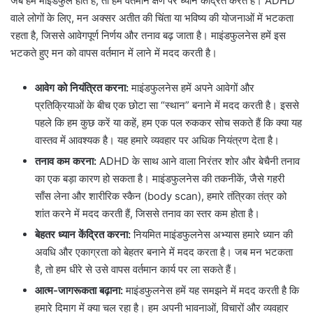
जब हम माइंडफुल होते हैं, तो हम वर्तमान क्षण पर ध्यान केंद्रित करते हैं। ADHD
वाले लोगों के लिए, मन अक्सर अतीत की चिंता या भविष्य की योजनाओं में भटकता
रहता है, जिससे आवेगपूर्ण निर्णय और तनाव बढ़ जाता है। माइंडफुलनेस हमें इस
भटकते हुए मन को वापस वर्तमान में लाने में मदद करती है।
आवेग को नियंत्रित करना:
माइंडफुलनेस हमें अपने आवेगों और
प्रतिक्रियाओं के बीच एक छोटा सा “स्थान” बनाने में मदद करती है। इससे
पहले कि हम कुछ करें या कहें, हम एक पल रुककर सोच सकते हैं कि क्या यह
वास्तव में आवश्यक है। यह हमारे व्यवहार पर अधिक नियंत्रण देता है।
तनाव कम करना:
ADHD के साथ आने वाला निरंतर शोर और बेचैनी तनाव
का एक बड़ा कारण हो सकता है। माइंडफुलनेस की तकनीकें, जैसे गहरी
साँस लेना और शारीरिक स्कैन (body scan), हमारे तंत्रिका तंत्र को
शांत करने में मदद करती हैं, जिससे तनाव का स्तर कम होता है।
बेहतर ध्यान केंद्रित करना:
नियमित माइंडफुलनेस अभ्यास हमारे ध्यान की
अवधि और एकाग्रता को बेहतर बनाने में मदद करता है। जब मन भटकता
है, तो हम धीरे से उसे वापस वर्तमान कार्य पर ला सकते हैं।
आत्म-जागरूकता बढ़ाना:
माइंडफुलनेस हमें यह समझने में मदद करती है कि
हमारे दिमाग में क्या चल रहा है। हम अपनी भावनाओं, विचारों और व्यवहार