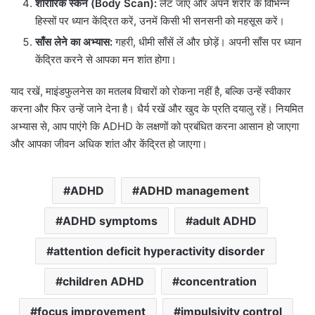
शारीरिक स्कैन (Body Scan):
लेट जाएं और अपने शरीर के विभिन्न
हिस्सों पर ध्यान केंद्रित करें, उनमें किसी भी सनसनी को महसूस करें।
साँस लेने का अभ्यास:
गहरी, धीमी साँसें लें और छोड़ें। अपनी साँस पर ध्यान
केंद्रित करने से आपका मन शांत होगा।
याद रखें, माइंडफुलनेस का मतलब विचारों को रोकना नहीं है, बल्कि उन्हें स्वीकार
करना और फिर उन्हें जाने देना है। धैर्य रखें और खुद के प्रति दयालु रहें। नियमित
अभ्यास से, आप पाएंगे कि ADHD के लक्षणों को प्रबंधित करना आसान हो जाएगा
और आपका जीवन अधिक शांत और केंद्रित हो जाएगा।
ADHD
ADHD management
ADHD symptoms
adult ADHD
attention deficit hyperactivity disorder
children ADHD
concentration
focus improvement
impulsivity control