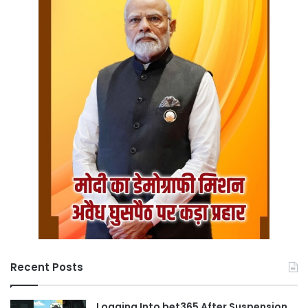
Recent Posts
Logging Into bet365 After Suspension