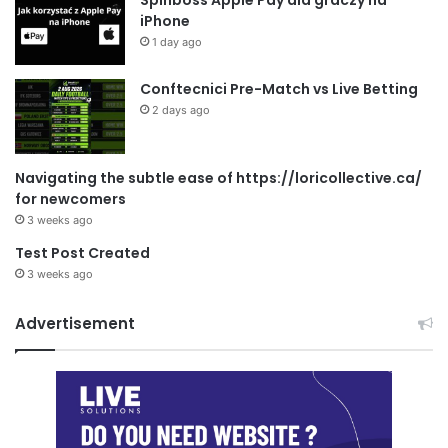
iPhone
1 day ago
Conftecnici Pre-Match vs Live Betting
2 days ago
Navigating the subtle ease of https://loricollective.ca/
for newcomers
3 weeks ago
Test Post Created
3 weeks ago
Advertisement