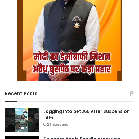
Recent Posts
Logging Into bet365 After Suspension
Lifts
21 hours ago
Spinboss Apple Pay dla graczy na