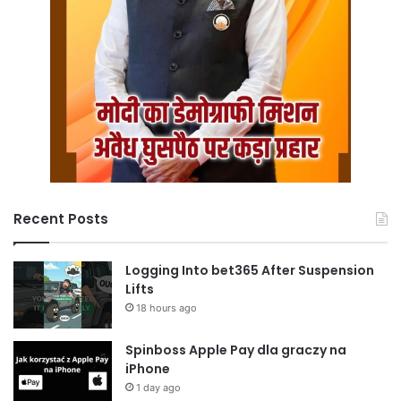
Recent Posts
Logging Into bet365 After Suspension
Lifts
18 hours ago
Spinboss Apple Pay dla graczy na
iPhone
1 day ago