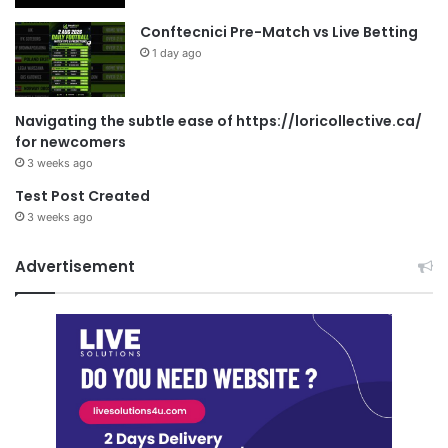
Conftecnici Pre-Match vs Live Betting
1 day ago
Navigating the subtle ease of https://loricollective.ca/
for newcomers
3 weeks ago
Test Post Created
3 weeks ago
Advertisement