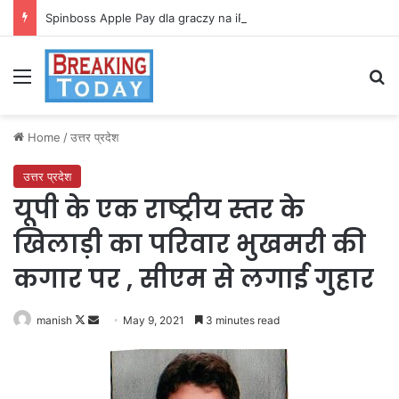
Spinboss Apple Pay dla graczy na iPhone
Menu
Se
Home
/
उत्तर प्रदेश
उत्तर प्रदेश
यूपी के एक राष्ट्रीय स्तर के
खिलाड़ी का परिवार भुखमरी की
कगार पर , सीएम से लगाई गुहार
Follow
Send
manish
May 9, 2021
3 minutes read
on
an
X
email