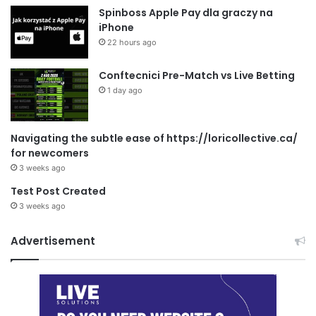
Spinboss Apple Pay dla graczy na
iPhone
22 hours ago
Conftecnici Pre-Match vs Live Betting
1 day ago
Navigating the subtle ease of https://loricollective.ca/
for newcomers
3 weeks ago
Test Post Created
3 weeks ago
Advertisement