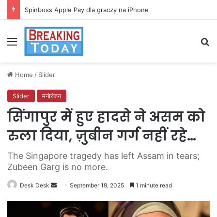
Spinboss Apple Pay dla graczy na iPhone
Menu
Se
Home
/
Slider
Slider
मनोरंजन
सिंगापुर में हुए हादसे ने असम को
रुला दिया, ज़ुबीन गर्ग नहीं रहे…
The Singapore tragedy has left Assam in tears;
Zubeen Garg is no more.
Send
Desk Desk
September 19, 2025
1 minute read
an
email