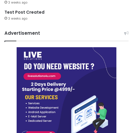
3 weeks ago
Test Post Created
3 weeks ago
Advertisement