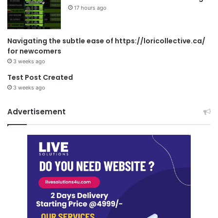
17 hours ago
Navigating the subtle ease of https://loricollective.ca/
for newcomers
3 weeks ago
Test Post Created
3 weeks ago
Advertisement