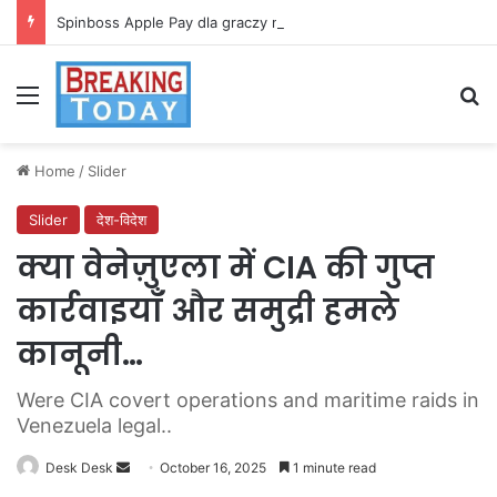
Spinboss Apple Pay dla graczy na iPhone
Menu
Se
Home
/
Slider
Slider
देश-विदेश
क्या वेनेज़ुएला में CIA की गुप्त
कार्रवाइयाँ और समुद्री हमले
कानूनी…
Were CIA covert operations and maritime raids in
Venezuela legal..
Send
Desk Desk
October 16, 2025
1 minute read
an