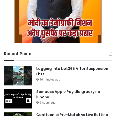
Recent Posts
Logging Into bet365 After Suspension
Lifts
46 minutes ago
Spinboss Apple Pay dla graczy na
iPhone
9 hours ago
Conftecnici Pre-Match vs Live Betting