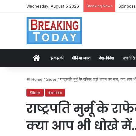
Wednesday, August 5 2026
Breaking News
Spinboss
Home
झकझकी
मीडिया जगत
देश-विदेश
राजनीति
Home
/
Slider
/
राष्ट्रपति मुर्मू के राफेल वाले बयान का सच, क्या आप भ
Slider
देश-विदेश
राष्ट्रपति मुर्मू के 
क्या आप भी धोखे में