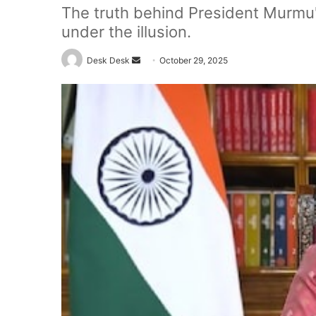
The truth behind President Murmu'
under the illusion.
Send
Desk Desk
October 29, 2025
an
email