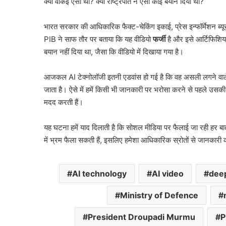
क्या वाकई ऐसा था? क्या राष्ट्रपति ने ऐसा कोई बयान दिया था?
भारत सरकार की आधिकारिक फैक्ट-चेकिंग इकाई, प्रेस इन्फॉर्मेशन ब्यू
PIB ने साफ तौर पर बताया कि यह वीडियो
फर्जी
है और इसे आर्टिफिशियल 
बयान नहीं दिया था, जैसा कि वीडियो में दिखाया गया है।
आजकल AI टेक्नोलॉजी इतनी एडवांस हो गई है कि वह असली लगने वाले
जाता है। ऐसे में हमें किसी भी जानकारी पर भरोसा करने से पहले उसकी
मदद करती हैं।
यह घटना हमें याद दिलाती है कि सोशल मीडिया पर फैलाई जा रही हर ब
में भ्रम फैला सकती हैं, इसलिए हमेशा आधिकारिक स्रोतों से जानकारी की
AI technology
AI video
dee
Ministry of Defence
President Droupadi Murmu
P