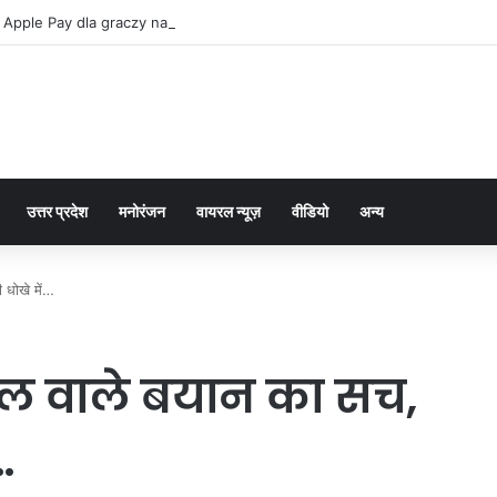
 Apple Pay dla graczy na iPhone
उत्तर प्रदेश
मनोरंजन
वायरल न्यूज़
वीडियो
अन्य
ी धोखे में…
राफेल वाले बयान का सच,
…