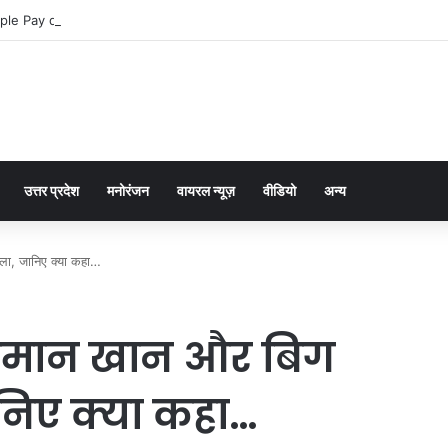
ple Pay dla graczy na iPhone
उत्तर प्रदेश
मनोरंजन
वायरल न्यूज़
वीडियो
अन्य
ला, जानिए क्या कहा…
सलमान खान और बिग
निए क्या कहा…