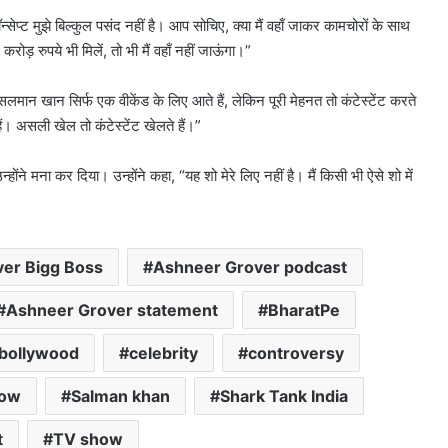
प्ट मुझे बिल्कुल पसंद नहीं है। आप सोचिए, क्या मैं वहाँ जाकर कामचोरों के साथ
ोड़ रुपये भी मिलें, तो भी मैं वहाँ नहीं जाऊंगा।”
न खान सिर्फ एक वीकेंड के लिए आते हैं, लेकिन पूरी मेहनत तो कंटेस्टेंट करते
। असली खेल तो कंटेस्टेंट खेलते हैं।”
ंने मना कर दिया। उन्होंने कहा, “यह शो मेरे लिए नहीं है। मैं किसी भी ऐसे शो में
er Bigg Boss
Ashneer Grover podcast
Ashneer Grover statement
BharatPe
bollywood
celebrity
controversy
how
Salman khan
Shark Tank India
t
TV show