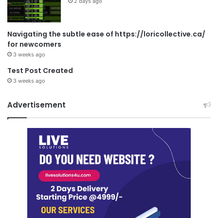
2 days ago
Navigating the subtle ease of https://loricollective.ca/
for newcomers
3 weeks ago
Test Post Created
3 weeks ago
Advertisement