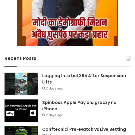
Recent Posts
Logging Into bet365 After Suspension
Lifts
2 days ago
Spinboss Apple Pay dla graczy na
iPhone
2 days ago
Conftecnici Pre-Match vs Live Betting