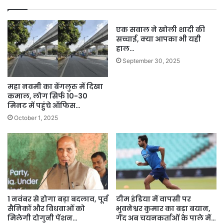
एक सवाल ने खोली शादी की
सच्चाई, क्या आपका भी यही
हाल…
September 30, 2025
महा नवमी का बेंगलुरु में दिखा
कमाल, लोग सिर्फ 10-30
मिनट में पहुंचे ऑफिस…
October 1, 2025
1 नवंबर से होगा बड़ा बदलाव, पूर्व
टीम इंडिया में वापसी पर
सैनिकों और विधवाओं को
भुवनेश्वर कुमार का बड़ा बयान,
मिलेगी दोगुनी पेंशन…
गेंद अब चयनकर्ताओं के पाले में…