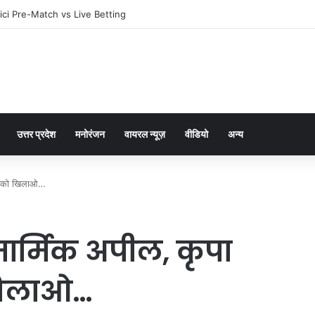
ci Pre-Match vs Live Betting
उत्तर प्रदेश
मनोरंजन
वायरल न्यूज़
वीडियो
अन्य
दीप को खिलाओ…
मार्मिक अपील, कृपा
खिलाओ…