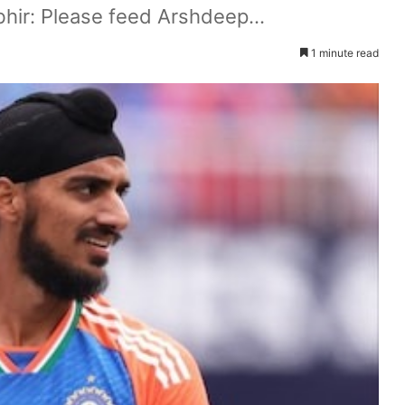
hir: Please feed Arshdeep...
1 minute read