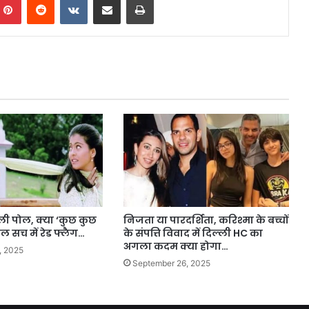
ी पोल, क्या ‘कुछ कुछ
निजता या पारदर्शिता, करिश्मा के बच्चों
हुल सच में रेड फ्लैग…
के संपत्ति विवाद में दिल्ली HC का
अगला कदम क्या होगा…
, 2025
September 26, 2025