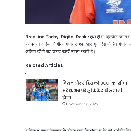
Breaking Today, Digital Desk :
हाल ही में, क्रिकेट जगत मे
रविचंद्रन अश्विन ने गौतम गंभीर से एक खास गुजारिश की है। गंभीर,
अश्विन की ये बात शायद काफी मायने रखती है।
Related Articles
विराट और रोहित को BCCI का सीधा
संदेश, अब घरेलू क्रिकेट खेलना ही
होगा…
November 12, 2025
अश्विन ने एक पॉडकास्ट के दौरान कहा कि गौतम गंभीर को अर्शदीप सिं