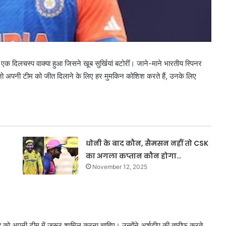
ं एक दिलचस्प वाक्या हुआ जिसने खूब सुर्खियां बटोरीं। जाने-माने भारतीय स्पिनर
 जो अपनी टीम को जीत दिलाने के लिए हर मुमकिन कोशिश करते हैं, उनके लिए
धोनी के बाद कौन, सैमसन नहीं तो CSK
का अगला कप्तान कौन होगा…
November 12, 2025
ह को अपनी टीम में ज़रूर शामिल करना चाहिए। उन्होंने अर्शदीप की तारीफ करते