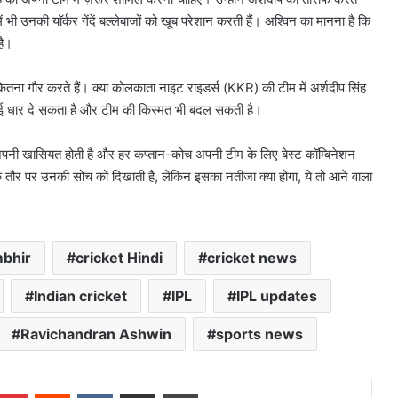
 भी उनकी यॉर्कर गेंदें बल्लेबाजों को खूब परेशान करती हैं। अश्विन का मानना है कि
है।
ना गौर करते हैं। क्या कोलकाता नाइट राइडर्स (KKR) की टीम में अर्शदीप सिंह
नई धार दे सकता है और टीम की किस्मत भी बदल सकती है।
अपनी खासियत होती है और हर कप्तान-कोच अपनी टीम के लिए बेस्ट कॉम्बिनेशन
के तौर पर उनकी सोच को दिखाती है, लेकिन इसका नतीजा क्या होगा, ये तो आने वाला
bhir
cricket Hindi
cricket news
Indian cricket
IPL
IPL updates
Ravichandran Ashwin
sports news
mblr
Pinterest
Reddit
VKontakte
Share via Email
Print