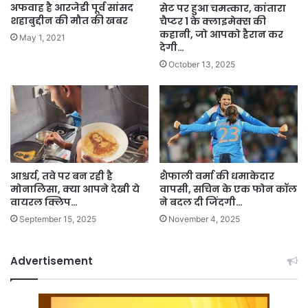
अफवाह है आरजेडी पूर्व सांसद
सेट पर हुआ चमत्कार, कांतारा
शहाबुद्दीन की मौत की खबर
चैप्टर 1 के क्लाइमेक्स की
कहानी, जो आपको हैरान कर
May 1, 2021
देगी…
October 13, 2025
आश्चर्य, तवे पर बन रही है
शैफाली वर्मा की धमाकेदार
मोनालिसा, क्या आपने देखी ये
वापसी, सचिन के एक फोन कॉल
वायरल क्लिप…
ने बदल दी जिंदगी…
September 15, 2025
November 4, 2025
Advertisement