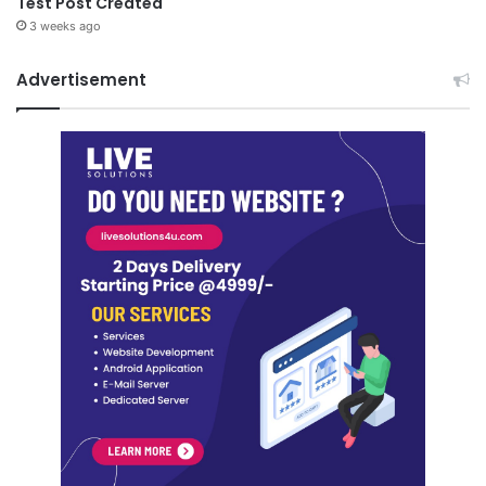
Test Post Created
3 weeks ago
Advertisement