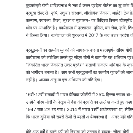
मुख्यमंत्री योगी आदित्यनाथ ने ‘समर्थ उत्तर प्रदेश’ पोर्टल का शुभारं
प्रमुख सेक्टरों- कृषि, पशुधन संरक्षण, औद्योगिक विकास, आईटी-टेक्
कल्याण, स्वास्थ्य, शिक्षा, सुरक्षा व सुशासन- पर केंद्रित विजन डॉक्यू
थीम पर आधारित है। कार्यशाला में प्रशासन, पुलिस, वन सेवा, कृषि, शिक्षा
ने हिस्सा लिया। कार्यशाला की शुरुआत में 2017 के बाद उत्तर प्
प्रबुद्धजनों का सहयोग युवाओं को जागरूक करना महत्वपूर्ण- सीएम योगी
कार्यशाला को संबोधित करते हुए सीएम योगी ने कहा कि यह अभियान प्रधान
“विकसित भारत विकसित उत्तर प्रदेश” शताब्दी संकल्प अभियान के क्र
को भागीदार बनाना है। आप सभी प्रबुद्धजनों का सहयोग युवाओं को जागरू
नहीं है। आपका अनुभव इस अभियान को गति देगा।
16वीं-17वीं शताब्दी में भारत वैश्विक जीडीपी में 25% हिस्सा रखता था
उन्होंने पीएम मोदी के नेतृत्व में देश की प्रगति का उल्लेख करते हुए कह
1947 तक 2% रह गया। 2014 में भारत 11वीं अर्थव्यवस्था था, लेकिन
कि भारत दुनिया की सबसे तेजी से बढ़ती अर्थव्यवस्था है। अगर यही ग
बीते आठ वर्षों में हमने यूपी की निराशा को उत्साह में बदला- सीएम योगी