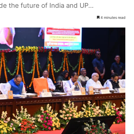
de the future of India and UP...
4 minutes read