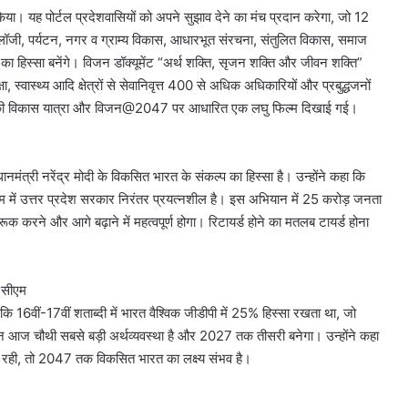
भ किया। यह पोर्टल प्रदेशवासियों को अपने सुझाव देने का मंच प्रदान करेगा, जो 12
नोलॉजी, पर्यटन, नगर व ग्राम्य विकास, आधारभूत संरचना, संतुलित विकास, समाज
मेंट का हिस्सा बनेंगे। विजन डॉक्यूमेंट “अर्थ शक्ति, सृजन शक्ति और जीवन शक्ति”
, स्वास्थ्य आदि क्षेत्रों से सेवानिवृत्त 400 से अधिक अधिकारियों और प्रबुद्धजनों
रदेश की विकास यात्रा और विजन@2047 पर आधारित एक लघु फिल्म दिखाई गई।
मंत्री नरेंद्र मोदी के विकसित भारत के संकल्प का हिस्सा है। उन्होंने कहा कि
म में उत्तर प्रदेश सरकार निरंतर प्रयत्नशील है। इस अभियान में 25 करोड़ जनता
क करने और आगे बढ़ाने में महत्वपूर्ण होगा। रिटायर्ड होने का मतलब टायर्ड होना
- सीएम
ा कि 16वीं-17वीं शताब्दी में भारत वैश्विक जीडीपी में 25% हिस्सा रखता था, जो
 आज चौथी सबसे बड़ी अर्थव्यवस्था है और 2027 तक तीसरी बनेगा। उन्होंने कहा
ति रही, तो 2047 तक विकसित भारत का लक्ष्य संभव है।