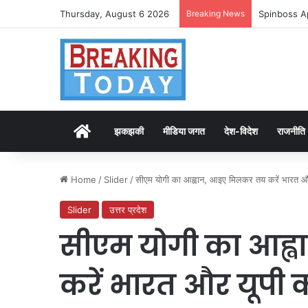
Thursday, August 6 2026
Breaking News
Spinboss A
Home
झकझकी
मीडिया जगत
देश-विदेश
राजनीति
Home
/
Slider
/
सीएम योगी का आह्वान, आइए मिलकर तय करें भारत और
Slider
उत्तर प्रदेश
सीएम योगी का आह्
करें भारत और यूपी 