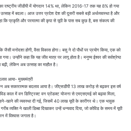
ी का राष्ट्रीय जीडीपी में योगदान 14% था, लेकिन 2016-17 तक यह 8% हो गया
ो उत्साह में बदला। आज उत्तर प्रदेश देश की दूसरी सबसे बड़ी अर्थव्यवस्था है और
 कहा कि प्रकृति और परमात्मा की कृपा से यूपी के पास सब कुछ है, बस संकल्प की
कि जैसी मनोदशा होगी, वैसा विकास होगा। बसु ने दो पौधों पर प्रयोग किया, एक को
झा गया। उन्होंने कहा कि यह जीव मात्र पर लागू होता है। मनुष्य ईश्वर की सर्वश्रेष्ठ
ा बढ़ी, लेकिन अब उत्साह का माहौल है।
ाव आया- मुख्यमंत्री
लेकिन अब सकारात्मक बदलाव आया है। जीएसडीपी 13 लाख करोड़ से बढ़कर इस वर्ष
 कोविड काल में वन डिस्ट्रिक्ट वन प्रोडक्ट योजना से एमएसएमई को बढ़ावा मिला,
रहने-खाने की व्यवस्था दी गई, जिसमें 40 लाख यूपी के कारीगर थे। एक भावुक
ीब व्यक्ति ने खाली डिब्बा दिखाकर उन्हें धन्यवाद दिया, जो कोविड के समय में यूपी
मन में विश्वास जगाता है।