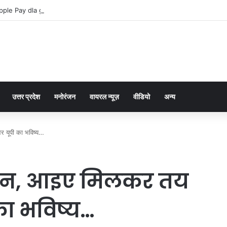
pple Pay dla graczy na iPhone
उत्तर प्रदेश
मनोरंजन
वायरल न्यूज़
वीडियो
अन्य
 यूपी का भविष्य…
वान, आइए मिलकर तय
का भविष्य…