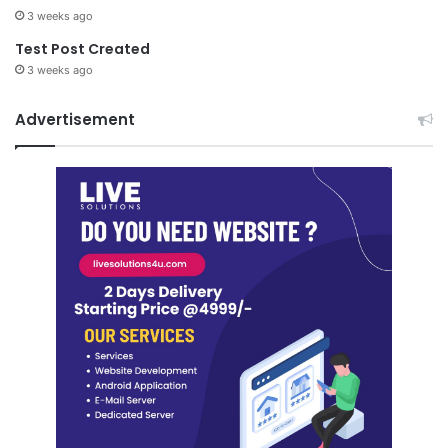
3 weeks ago
Test Post Created
3 weeks ago
Advertisement