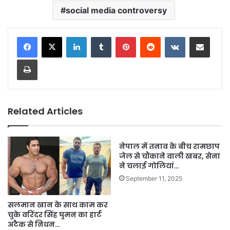
social media controversy
LinkedIn
Tumblr
Pinterest
Reddit
VKontakte
Share via Email
Print
Related Articles
नेपाल में तनाव के बीच रामछाप
जेल से चौंकाने वाली खबर, सेना
ने चलाई गोलियां…
September 11, 2025
सलमान खान के साथ काम कर
चुके वरिंदर सिंह घुमन का हार्ट
अटैक से निधन…