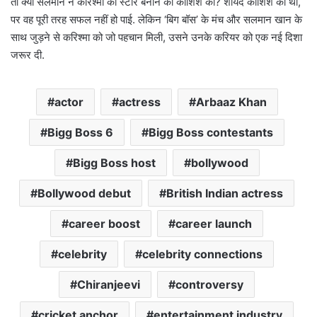
तो क्या सलमान ने करिश्मा को स्टार बनाने की कोशिश की? शायद कोशिश की थी,
पर वह पूरी तरह सफल नहीं हो पाई. लेकिन ‘बिग बॉस’ के मंच और सलमान खान के
साथ जुड़ने से करिश्मा को जो पहचान मिली, उसने उनके करियर को एक नई दिशा
जरूर दी.
actor
actress
Arbaaz Khan
Bigg Boss 6
Bigg Boss contestants
Bigg Boss host
bollywood
Bollywood debut
British Indian actress
career boost
career launch
celebrity
celebrity connections
Chiranjeevi
controversy
cricket anchor
entertainment industry