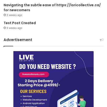
Navigating the subtle ease of https://loricollective.ca/
for newcomers
3 weeks ago
Test Post Created
3 weeks ago
Advertisement