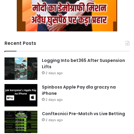
Recent Posts
Logging Into bet365 After Suspension
Lifts
2 days ago
Spinboss Apple Pay dla graczy na
iPhone
2 days ago
Conftecnici Pre-Match vs Live Betting
2 days ago