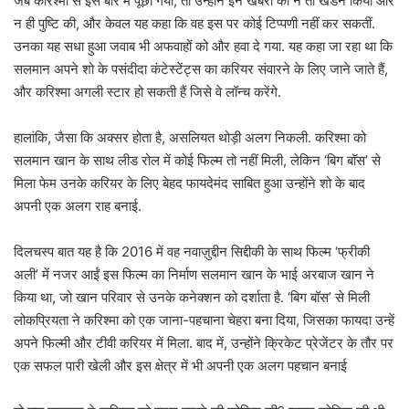
जब करिश्मा से इस बारे में पूछा गया, तो उन्होंने इन खबरों का न तो खंडन किया और
न ही पुष्टि की, और केवल यह कहा कि वह इस पर कोई टिप्पणी नहीं कर सकतीं.
उनका यह सधा हुआ जवाब भी अफवाहों को और हवा दे गया. यह कहा जा रहा था कि
सलमान अपने शो के पसंदीदा कंटेस्टेंट्स का करियर संवारने के लिए जाने जाते हैं,
और करिश्मा अगली स्टार हो सकती हैं जिसे वे लॉन्च करेंगे.
हालांकि, जैसा कि अक्सर होता है, असलियत थोड़ी अलग निकली. करिश्मा को
सलमान खान के साथ लीड रोल में कोई फिल्म तो नहीं मिली, लेकिन ‘बिग बॉस’ से
मिला फेम उनके करियर के लिए बेहद फायदेमंद साबित हुआ
उन्होंने शो के बाद
अपनी एक अलग राह बनाई.
दिलचस्प बात यह है कि 2016 में वह नवाज़ुद्दीन सिद्दीकी के साथ फिल्म ‘फ्रीकी
अली’ में नजर आईं
इस फिल्म का निर्माण सलमान खान के भाई अरबाज खान ने
किया था, जो खान परिवार से उनके कनेक्शन को दर्शाता है. ‘बिग बॉस’ से मिली
लोकप्रियता ने करिश्मा को एक जाना-पहचाना चेहरा बना दिया, जिसका फायदा उन्हें
अपने फिल्मी और टीवी करियर में मिला. बाद में, उन्होंने क्रिकेट प्रेजेंटर के तौर पर
एक सफल पारी खेली और इस क्षेत्र में भी अपनी एक अलग पहचान बनाई