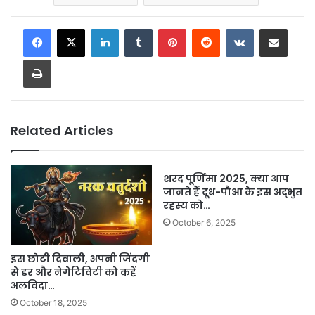
LinkedIn
Tumblr
Pinterest
Reddit
VKontakte
Share via Email
Print
Related Articles
शरद पूर्णिमा 2025, क्या आप
जानते हैं दूध-पौआ के इस अद्भुत
रहस्य को…
October 6, 2025
इस छोटी दिवाली, अपनी जिंदगी
से डर और नेगेटिविटी को कहें
अलविदा…
October 18, 2025