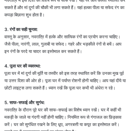
नवरात्रि में इस दिशा को विशेष रूप से साफ रखें। यहां पर आप कलश स्थापित कर
सकते हैं और मां दुर्गा की चौकी भी लगा सकते हैं। यहां हल्का पीला या सफेद रंग का
कपड़ा बिछाना शुभ होता है।
3. रंगों का सही चुनाव:
वास्तु के अनुसार, नवरात्रि में हल्के और सात्विक रंगों का प्रयोग करना चाहिए।
जैसे पीला, नारंगी, लाल, गुलाबी या सफेद। गहरे और भड़कीले रंगों से बचें। आप
इन रंगों के परदे या चादर का इस्तेमाल कर सकते हैं।
4. पूजा घर की व्यवस्था:
पूजा घर में मां दुर्गा की मूर्ति या तस्वीर को इस तरह स्थापित करें कि उनका मुख पूर्व
या उत्तर दिशा की ओर हो। पूजा घर में पर्याप्त रोशनी होनी चाहिए। आप यहां दीये या
छोटी लाइट्स लगा सकते हैं। ध्यान रखें कि पूजा घर कभी भी अंधेरा न रहे।
5. साफ-सफाई और सुगंध:
नवरात्रि के दौरान पूरे घर की साफ-सफाई का विशेष ध्यान रखें। घर में कहीं भी
मकड़ी के जाले या गंदगी नहीं होनी चाहिए। नियमित रूप से गंगाजल का छिड़काव
करें। घर को सुगंधित रखने के लिए धूप, अगरबत्ती या कपूर का इस्तेमाल करें।