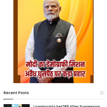
Recent Posts
Logging Into bet365 After Suspension