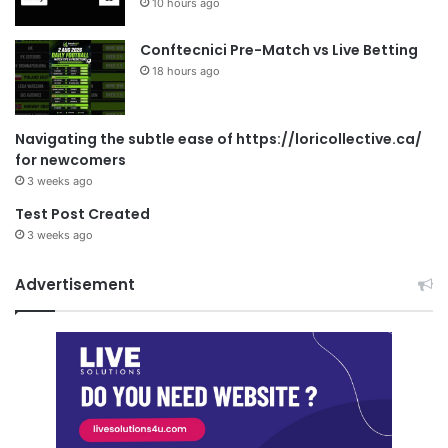
10 hours ago
Conftecnici Pre-Match vs Live Betting
18 hours ago
Navigating the subtle ease of https://loricollective.ca/
for newcomers
3 weeks ago
Test Post Created
3 weeks ago
Advertisement