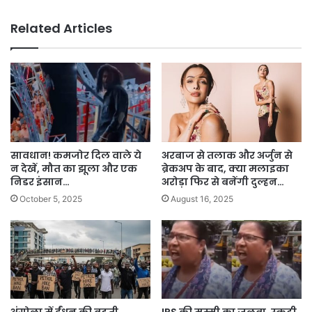
Related Articles
सावधान! कमजोर दिल वाले ये
अरबाज से तलाक और अर्जुन से
न देखें, मौत का झूला और एक
ब्रेकअप के बाद, क्या मलाइका
निडर इंसान…
अरोड़ा फिर से बनेंगी दुल्हन…
October 5, 2025
August 16, 2025
अंगोला में ईंधन की बढ़ती
IPS की मम्मी का जलवा, स्कूटी