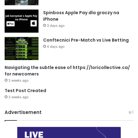
Spinboss Apple Pay dla graczy na
iPhone
3 days ago
Conftecnici Pre-Match vs Live Betting
4 days ago
Navigating the subtle ease of https://loricollective.ca/
for newcomers
3 weeks ago
Test Post Created
3 weeks ago
Advertisement